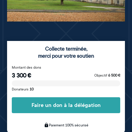
Collecte terminée
,
merci pour votre soutien
Montant des dons
3 300
€
Objectif
6 500
€
Donateurs
10
Faire un don à la délégation
Paiement 100% sécurisé