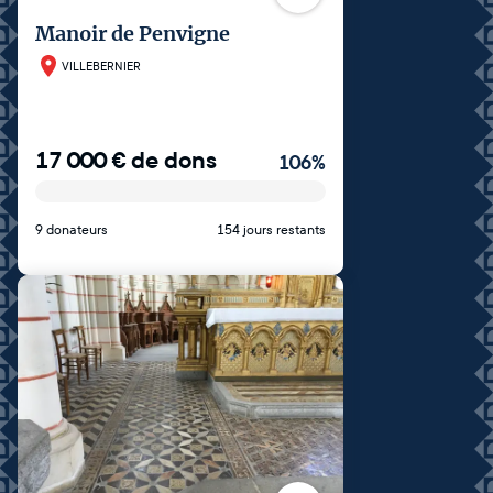
Manoir de Penvigne
VILLEBERNIER
17 000
€
de dons
106
%
9 donateurs
154 jours restants