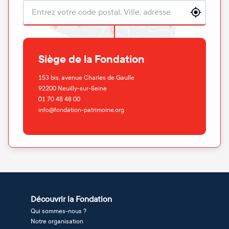
Localisation
Siège de la Fondation
153 bis, avenue Charles de Gaulle
92200
Neuilly-sur-Seine
01 70 48 48 00
info@fondation-patrimoine.org
Découvrir la Fondation
Qui sommes-nous ?
Notre organisation