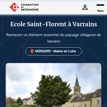
Menu
Ecole Saint-Florent à Varrains
Restaurer un élément essentiel du paysage villageois de
Varrains
VARRAINS - Maine-et-Loire