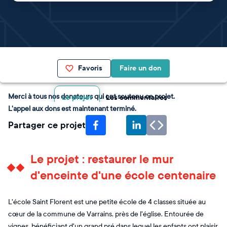
Favoris
Faire un don
Merci à tous nos donateurs qui ont soutenu ce projet.
Le projet
Les commentaires
L'appel aux dons est maintenant terminé.
Partager ce projet
Le projet : restaurer le mur
d'enceinte d'une école centenaire
L'école Saint Florent est une petite école de 4 classes située au
cœur de la commune de Varrains, près de l'église. Entourée de
vignes, bénéficiant d'un grand pré dans lequel les enfants ont plaisir