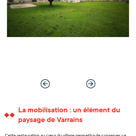
La mobilisation : un élément du
paysage de Varrains
Cette restauration au cœur du village permettra de conserver ce