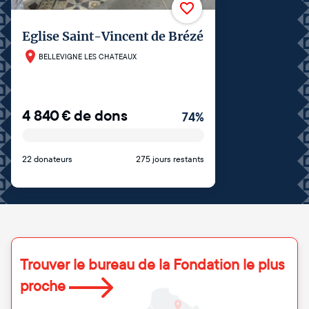
Eglise Saint-Vincent de Brézé
BELLEVIGNE LES CHATEAUX
4 840
€
de dons
74
%
22 donateurs
275 jours restants
Trouver le bureau de la Fondation le plus
proche