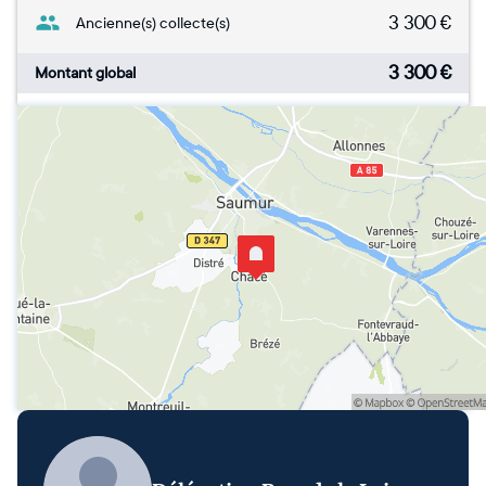
3 300
€
Ancienne(s) collecte(s)
3 300
€
Montant global