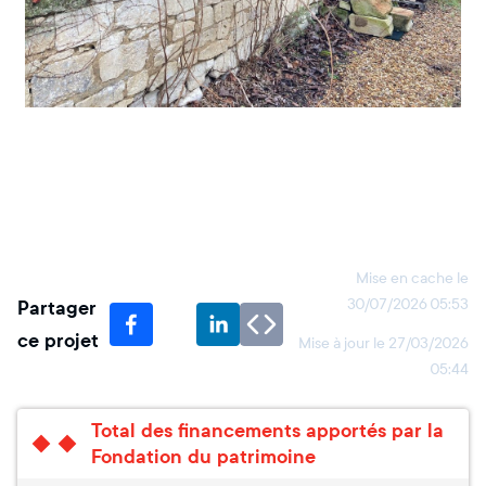
Mise en cache le
Partager
30/07/2026 05:53
ce projet
Mise à jour le
27/03/2026
05:44
Total des financements apportés par la
Fondation du patrimoine