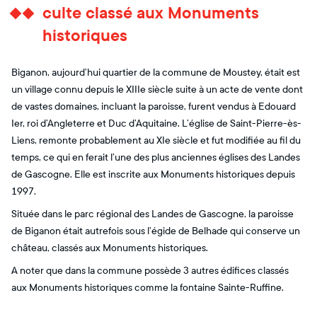
culte classé aux Monuments
historiques
Biganon, aujourd’hui quartier de la commune de Moustey, était est
un village connu depuis le XIIIe siècle suite à un acte de vente dont
de vastes domaines, incluant la paroisse, furent vendus à Edouard
Ier, roi d’Angleterre et Duc d’Aquitaine. L’église de Saint-Pierre-ès-
Liens, remonte probablement au XIe siècle et fut modifiée au fil du
temps, ce qui en ferait l’une des plus anciennes églises des Landes
de Gascogne. Elle est inscrite aux Monuments historiques depuis
1997.
Située dans le parc régional des Landes de Gascogne, la paroisse
de Biganon était autrefois sous l’égide de Belhade qui conserve un
château, classés aux Monuments historiques.
A noter que dans la commune possède 3 autres édifices classés
aux Monuments historiques comme la fontaine Sainte-Ruffine.