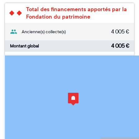
Total des financements apportés par la
Fondation du patrimoine
4 005
€
Ancienne(s) collecte(s)
4 005
€
Montant global