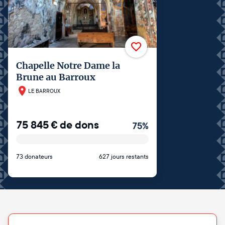
Chapelle Notre Dame la
Brune au Barroux
LE BARROUX
75 845
€
de dons
75
%
73 donateurs
627 jours restants