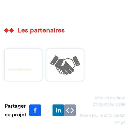
Les partenaires
Mise en cache le
Partager
07/08/2026 13:58
ce projet
Mise à jour le
27/03/2026
04:24