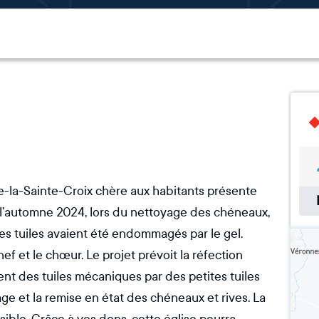
-de-la-Sainte-Croix chère aux habitants présente
À l’automne 2024, lors du nettoyage des chéneaux,
es tuiles avaient été endommagés par le gel.
ef et le chœur. Le projet prévoit la réfection
nt des tuiles mécaniques par des petites tuiles
tage et la remise en état des chéneaux et rives. La