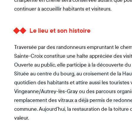
charpente en chêne sera conservée autant que possi
continuer à accueillir habitants et visiteurs.
Le lieu et son histoire
Traversée par des randonneurs empruntant le chemin
Sainte-Croix constitue une halte appréciée des vis
Ouverte au public, elle participe à la découverte du 
Située au centre du bourg, au croisement de la Hau
quotidien des habitants et attire aussi les touriste
Vingeanne/Autrey-lès-Gray ou des parcours organisé
remplacement des vitraux a déjà permis de redonner 
commune. Aujourd’hui, la restauration de la toiture
valeur.