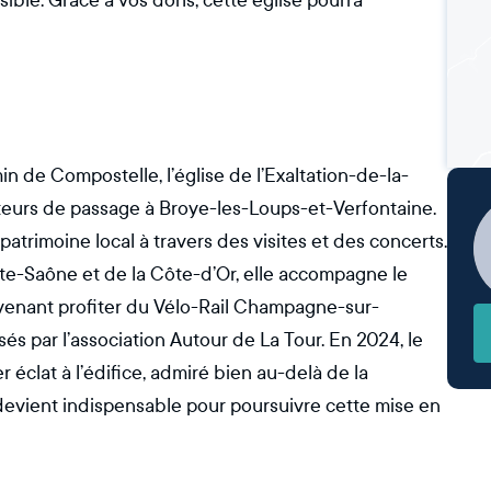
ble. Grâce à vos dons, cette église pourra
 de Compostelle, l’église de l’Exaltation-de-la-
iteurs de passage à Broye-les-Loups-et-Verfontaine.
patrimoine local à travers des visites et des concerts.
te-Saône et de la Côte-d’Or, elle accompagne le
s venant profiter du Vélo-Rail Champagne-sur-
s par l’association Autour de La Tour. En 2024, le
éclat à l’édifice, admiré bien au-delà de la
 devient indispensable pour poursuivre cette mise en