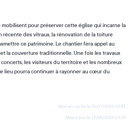
mobilisent pour préserver cette église qui incarne la
n récente des vitraux, la rénovation de la toiture
smettre ce patrimoine. Le chantier fera appel au
et la couverture traditionnelle. Une fois les travaux
s concerts, les visiteurs du territoire et les nombreux
e lieu pourra continuer à rayonner au cœur du
Mise en cache le
31/07/2026 19:41
Mise à jour le
19/05/2026 13:30