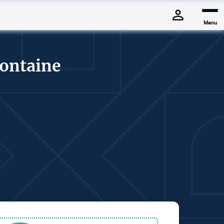
Menu
fontaine