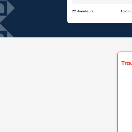
22 donateurs
152 jou
Tro