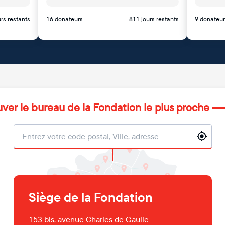
rs restants
16 donateurs
811 jours restants
9 donateur
uver le bureau de la Fondation le plus proche
Localisation
Siège de la Fondation
153 bis, avenue Charles de Gaulle