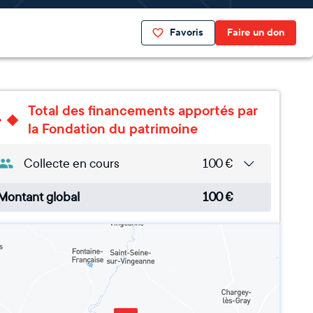
Favoris
Faire un don
Total des financements apportés par
la Fondation du patrimoine
Collecte en cours
100
€
Montant global
100
€