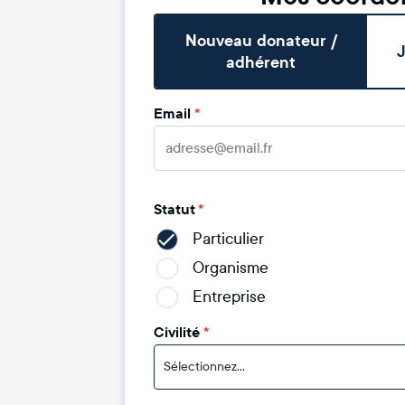
Nouveau donateur /
J
adhérent
Email
*
Statut
*
Particulier
Organisme
Entreprise
Civilité
*
Sélectionnez...