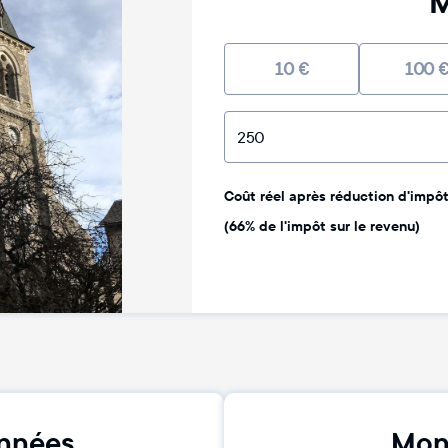
M
10
€
100
Coût réel après réduction d'impôt 
(66% de l'impôt sur le revenu)
nnées
Mon