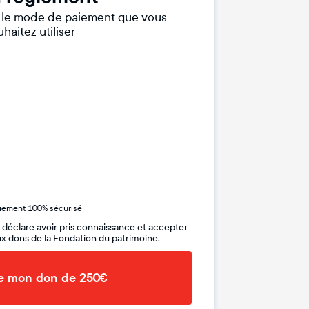
r le mode de paiement que vous
haitez utiliser
iement 100% sécurisé
 déclare avoir pris connaissance et accepter
x dons de la Fondation du patrimoine.
de mon don de 250€