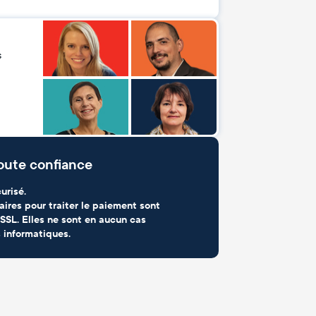
s
oute confiance
urisé.
aires pour traiter le paiement sont
SSL. Elles ne sont en aucun cas
 informatiques.