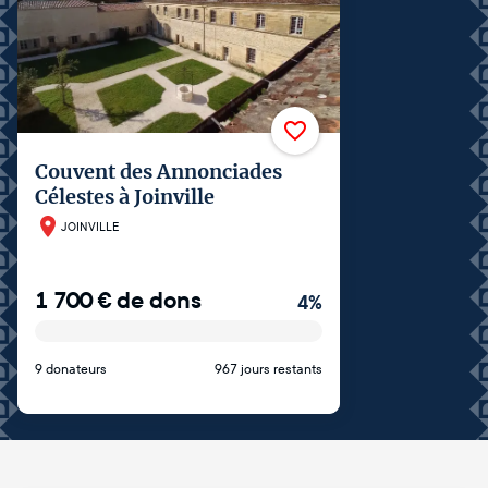
Couvent des Annonciades
Célestes à Joinville
JOINVILLE
1 700
€
de dons
4
%
9 donateurs
967 jours restants