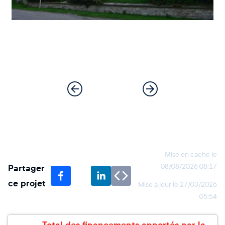
Mise en cache le
Partager
08/08/2026 08:17
ce projet
Mise à jour le
27/03/2026
05:54