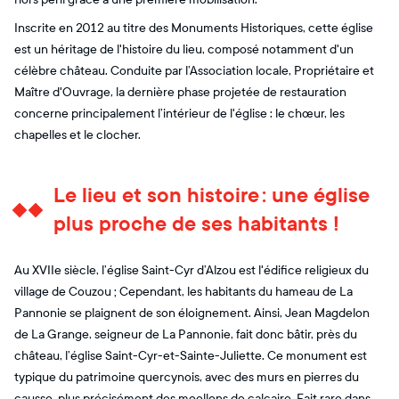
Inscrite en 2012 au titre des Monuments Historiques, cette église
est un héritage de l'histoire du lieu, composé notamment d'un
célèbre château. Conduite par l’Association locale, Propriétaire et
Maître d'Ouvrage, la dernière phase projetée de restauration
concerne principalement l’intérieur de l'église : le chœur, les
chapelles et le clocher.
Le lieu et son histoire : une église
plus proche de ses habitants !
Au XVIIe siècle, l’église Saint-Cyr d’Alzou est l'édifice religieux du
village de Couzou ; Cependant, les habitants du hameau de La
Pannonie se plaignent de son éloignement. Ainsi, Jean Magdelon
de La Grange, seigneur de La Pannonie, fait donc bâtir, près du
château, l’église Saint-Cyr-et-Sainte-Juliette. Ce monument est
typique du patrimoine quercynois, avec des murs en pierres du
causse, plus précisément des moellons de calcaire. Fait rare dans