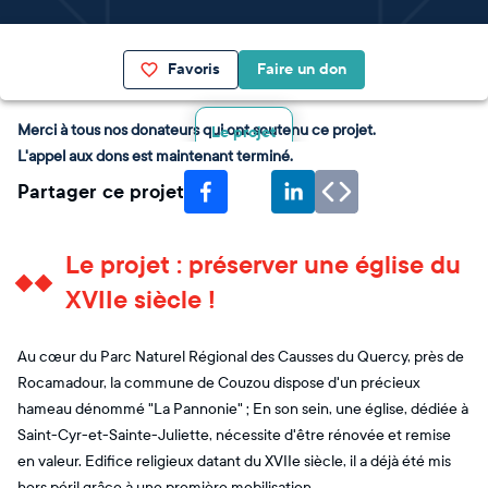
Favoris
Faire un don
Merci à tous nos donateurs qui ont soutenu ce projet.
Le projet
L'appel aux dons est maintenant terminé.
Partager ce projet
Le projet : préserver une église du
XVIIe siècle !
Au cœur du Parc Naturel Régional des Causses du Quercy, près de
Rocamadour, la commune de Couzou dispose d'un précieux
hameau dénommé "La Pannonie" ; En son sein, une église, dédiée à
Saint-Cyr-et-Sainte-Juliette, nécessite d'être rénovée et remise
en valeur. Edifice religieux datant du XVIIe siècle, il a déjà été mis
hors péril grâce à une première mobilisation.