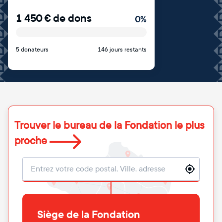
1 450
€
de dons
0
%
5 donateurs
146 jours restants
Trouver le bureau de la Fondation le plus
proche
Localisation
Siège de la Fondation