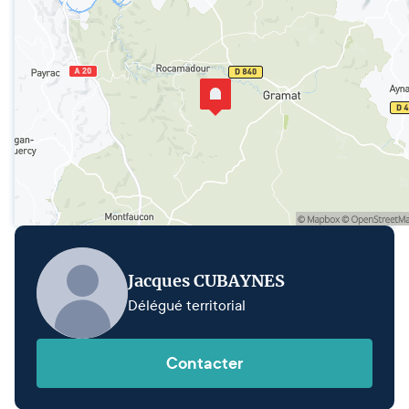
Jacques CUBAYNES
Délégué territorial
Contacter