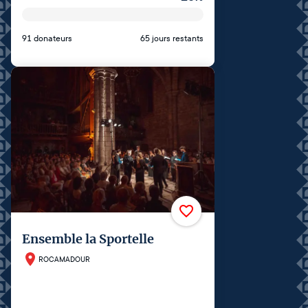
91 donateurs
65 jours restants
Ensemble la Sportelle
ROCAMADOUR