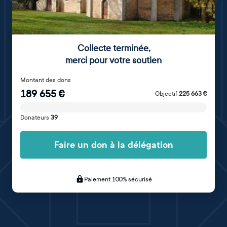
Collecte terminée
,
merci pour votre soutien
Montant des dons
189 655
€
Objectif
225 663
€
Donateurs
39
Faire un don à la délégation
Paiement 100% sécurisé