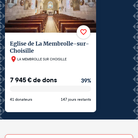
Eglise de La Membrolle-sur-
Choisille
LA MEMBROLLE SUR CHOISILLE
7 945
€
de dons
39
%
41 donateurs
147 jours restants