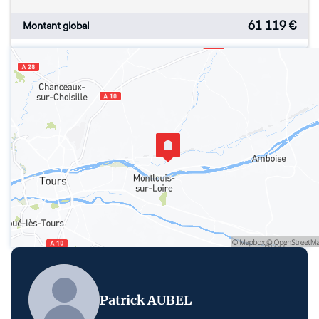
61 119
€
Montant global
Patrick AUBEL