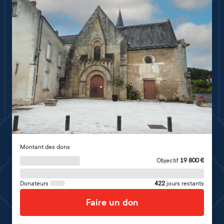
Montant des dons
Objectif
19 800
€
Donateurs
422
jours restants
Faire un don