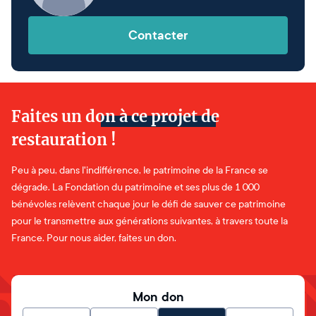
Contacter
Faites un don à ce projet de
restauration !
Peu à peu, dans l'indifférence, le patrimoine de la France se
dégrade. La Fondation du patrimoine et ses plus de 1 000
bénévoles relèvent chaque jour le défi de sauver ce patrimoine
pour le transmettre aux générations suivantes, à travers toute la
France. Pour nous aider, faites un don.
Mon don