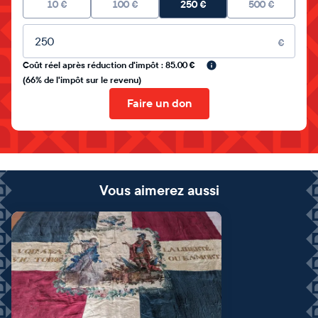
10
€
100
€
250
€
500
€
Montant libre
€
Coût réel après réduction d'impôt : 85.00 €
(66% de l'impôt sur le revenu)
Faire un don
Vous aimerez aussi