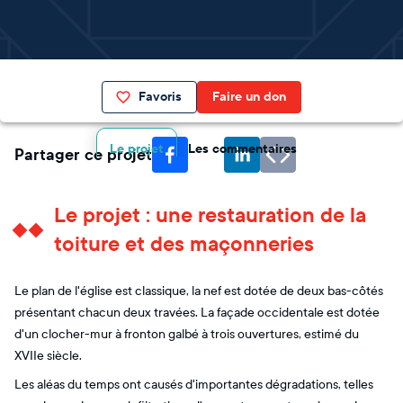
Favoris
Faire un don
Le projet
Les commentaires
Partager ce projet
Le projet : une restauration de la
toiture et des maçonneries
Le plan de l'église est classique, la nef est dotée de deux bas-côtés
présentant chacun deux travées. La façade occidentale est dotée
d'un clocher-mur à fronton galbé à trois ouvertures, estimé du
XVIIe siècle.
Les aléas du temps ont causés d'importantes dégradations, telles