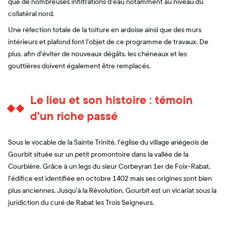
que de nombreuses infiltrations d'eau notamment au niveau du
collatéral nord.
Une réfection totale de la toiture en ardoise ainsi que des murs
intérieurs et plafond font l'objet de ce programme de travaux. De
plus, afin d'éviter de nouveaux dégâts, les chéneaux et les
gouttières doivent également être remplacés.
Le lieu et son histoire : témoin
d'un riche passé
Sous le vocable de la Sainte Trinité, l'église du village ariégeois de
Gourbit située sur un petit promontoire dans la vallée de la
Courbière. Grâce à un legs du sieur Corbeyran 1er de Foix-Rabat,
l'édifice est identifiée en octobre 1402 mais ses origines sont bien
plus anciennes. Jusqu'à la Révolution, Gourbit est un vicariat sous la
juridiction du curé de Rabat les Trois Seigneurs.