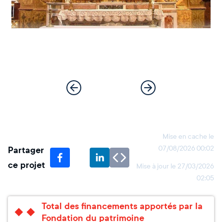
Mise en cache le
Partager
07/08/2026 00:02
ce projet
Mise à jour le
27/03/2026
02:05
Total des financements apportés par la
Fondation du patrimoine