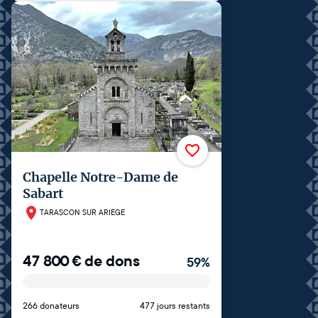
Chapelle Notre-Dame de
Sabart
TARASCON SUR ARIEGE
47 800
€
de dons
59
%
266 donateurs
477 jours restants