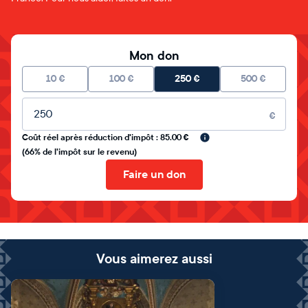
Mon don
10
€
100
€
250
€
500
€
Montant libre
€
Coût réel après réduction d'impôt : 85.00 €
(66% de l'impôt sur le revenu)
Faire un don
Vous aimerez aussi