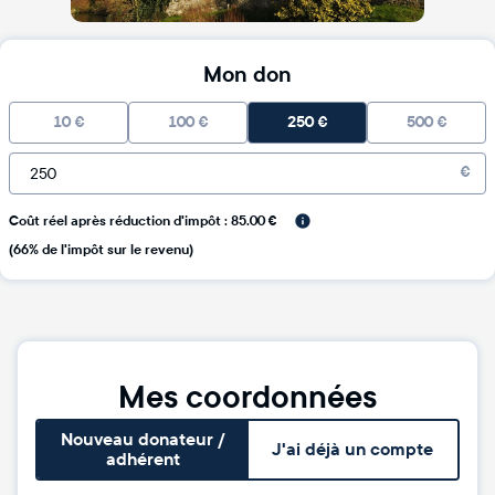
Mon don
10
€
100
€
250
€
500
€
€
Coût réel après réduction d'impôt : 85.00 €
(66% de l'impôt sur le revenu)
Mes coordonnées
Nouveau donateur /
J'ai déjà un compte
adhérent