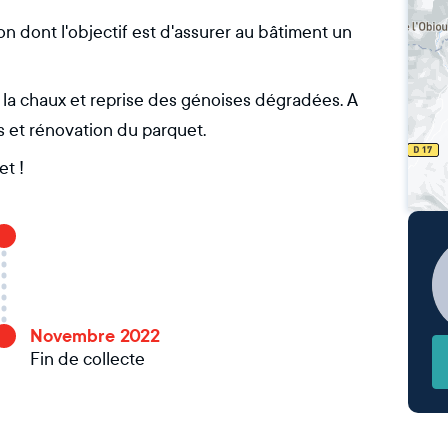
n dont l'objectif est d'assurer au bâtiment un
à la chaux et reprise des génoises dégradées. A
ers et rénovation du parquet.
et !
Novembre 2022
Fin de collecte