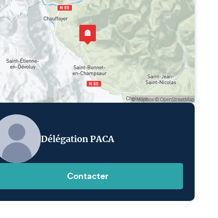
Délégation PACA
Contacter