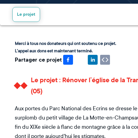
Le projet
Merci à tous nos donateurs qui ont soutenu ce projet.
L'appel aux dons est maintenant terminé.
Partager ce projet
Le projet : Rénover l’église de la T
(05)
Aux portes du Parc National des Ecrins se dresse le c
surplomb du petit village de La Motte-en-Champsaur.
fin du XIXe siècle à flanc de montagne grâce à la co
dont il porte aujourd'hui les stigmates.