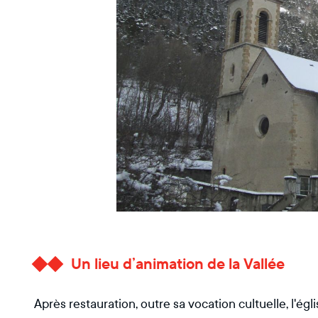
Un lieu d’animation de la Vallée
Après restauration, outre sa vocation cultuelle, l'ég