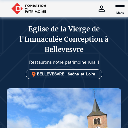
Menu
Eglise de la Vierge de
l'Immaculée Conception à
Bellevesvre
Restaurons notre patrimoine rural !
BELLEVESVRE - Saône-et-Loire