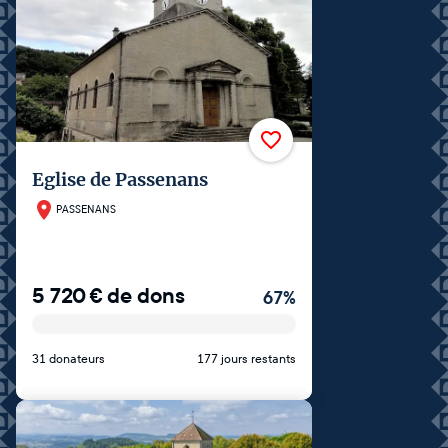
Eglise de Passenans
PASSENANS
5 720
€
de dons
67
%
31 donateurs
177 jours restants