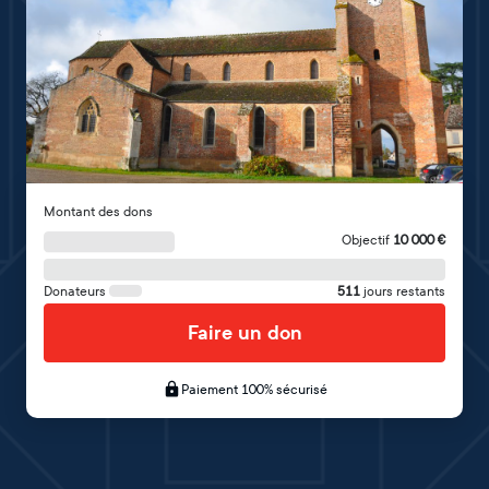
Montant des dons
Objectif
10 000
€
Donateurs
511
jours restants
Faire un don
Paiement 100% sécurisé