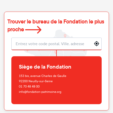
Trouver le bureau de la Fondation le plus
proche
Localisation
Siège de la Fondation
153 bis, avenue Charles de Gaulle
92200
Neuilly-sur-Seine
01 70 48 48 00
info@fondation-patrimoine.org