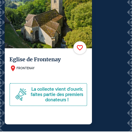
Eglise de Frontenay
FRONTENAY
La collecte vient d'ouvrir,
faites partie des premiers
donateurs !