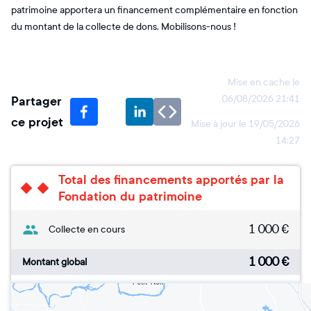
patrimoine apportera un financement complémentaire en fonction
du montant de la collecte de dons. Mobilisons-nous !
Mise en cache le
Partager
06/08/2026 21:41
ce projet
Mise à jour le
19/05/2026
14:27
Total des financements apportés par la
Fondation du patrimoine
1 000
€
Collecte en cours
1 000
€
Montant global