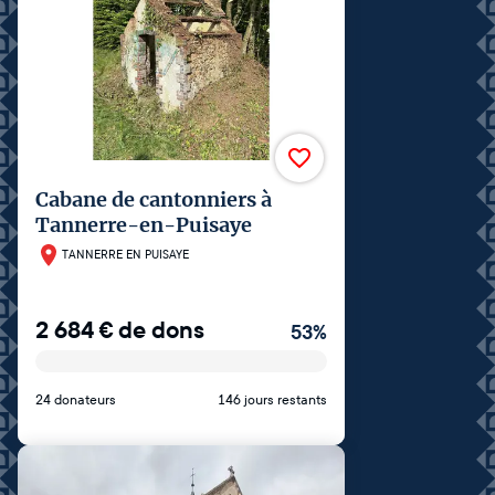
Cabane de cantonniers à
Tannerre-en-Puisaye
TANNERRE EN PUISAYE
2 684
€
de dons
53
%
24 donateurs
146 jours restants