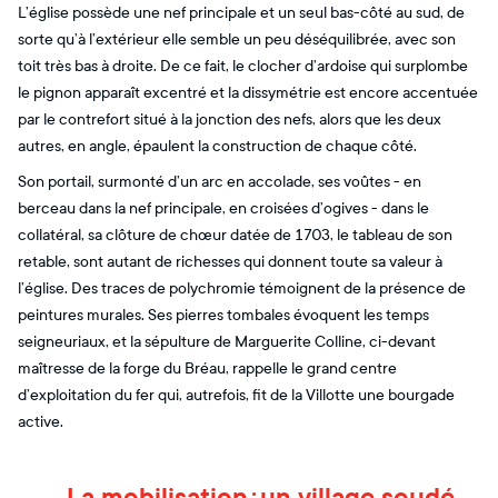
L’église possède une nef principale et un seul bas-côté au sud, de
sorte qu’à l’extérieur elle semble un peu déséquilibrée, avec son
toit très bas à droite. De ce fait, le clocher d’ardoise qui surplombe
le pignon apparaît excentré et la dissymétrie est encore accentuée
par le contrefort situé à la jonction des nefs, alors que les deux
autres, en angle, épaulent la construction de chaque côté.
Son portail, surmonté d’un arc en accolade, ses voûtes - en
berceau dans la nef principale, en croisées d’ogives - dans le
collatéral, sa clôture de chœur datée de 1703, le tableau de son
retable, sont autant de richesses qui donnent toute sa valeur à
l’église. Des traces de polychromie témoignent de la présence de
peintures murales. Ses pierres tombales évoquent les temps
seigneuriaux, et la sépulture de Marguerite Colline, ci-devant
maîtresse de la forge du Bréau, rappelle le grand centre
d’exploitation du fer qui, autrefois, fit de la Villotte une bourgade
active.
La mobilisation : un village soudé