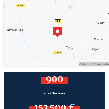
900
ans d'histoire
153 500 €