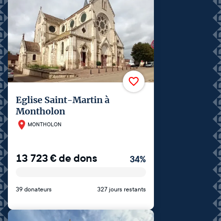
Eglise Saint-Martin à
Montholon
MONTHOLON
13 723
€
de dons
34
%
39 donateurs
327 jours restants