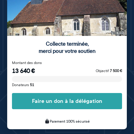
Collecte terminée
,
merci pour votre soutien
Montant des dons
13 640
€
Objectif
7 500
€
Donateurs
51
Faire un don à la délégation
Paiement 100% sécurisé