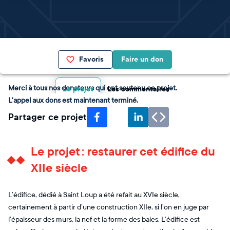
Favoris
Faire un don
Merci à tous nos donateurs qui ont soutenu ce projet.
Le projet
Les commentaires
L'appel aux dons est maintenant terminé.
Partager ce projet
Le projet : restaurer cet édifice du
XIIe siècle
L’édifice, dédié à Saint Loup a été refait au XVIe siècle,
certainement à partir d’une construction XIIe, si l’on en juge par
l’épaisseur des murs, la nef et la forme des baies. L’édifice est