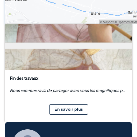
Fin des travaux
Nous sommes ravis de partager avec vous les magnifiques photos de la restauration des peintures murales du chœur de l'église Saint-Étienne. Ce projet, essentiel pour la préservation de notre patrimoine, touche enfin à sa fin, redonnant tout son éclat à cet édifice historique.
En savoir plus