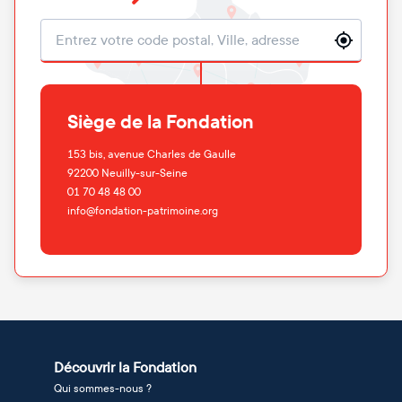
Localisation
Siège de la Fondation
153 bis, avenue Charles de Gaulle
92200
Neuilly-sur-Seine
01 70 48 48 00
info@fondation-patrimoine.org
Découvrir la Fondation
Qui sommes-nous ?