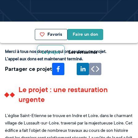
Favoris
Faire un don
Merci à tous nos donateurs qui ont soutenu ce projet.
Le projet
Les actualités
L'appel aux dons est maintenant terminé.
Partager ce projet
Le projet : une restauration
urgente
L’église Saint-Etienne se trouve en Indre et Loire, dans le charmant
village de Lussault-sur-Loire, traversé par la majestueuse Loire. Cet
édifice a fait l’objet de nombreux travaux au cours de son histoire
dont les derniers sont relativement récents. La voûte de la nef a fait