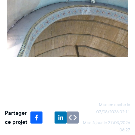
Mise en cache le
Partager
07/08/2026 02:11
ce projet
Mise à jour le
27/03/2026
06:27