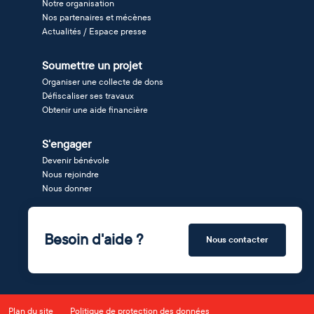
Notre organisation
Nos partenaires et mécènes
Actualités / Espace presse
Soumettre un projet
Organiser une collecte de dons
Défiscaliser ses travaux
Obtenir une aide financière
S'engager
Devenir bénévole
Nous rejoindre
Nous donner
Besoin d'aide ?
Nous contacter
Plan du site
Politique de protection des données