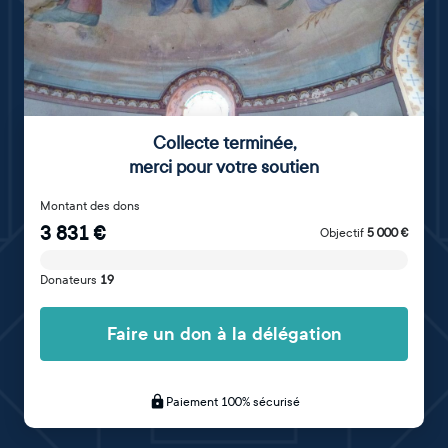
Collecte terminée
,
merci pour votre soutien
Montant des dons
3 831
€
Objectif
5 000
€
Donateurs
19
Faire un don à la délégation
Paiement 100% sécurisé