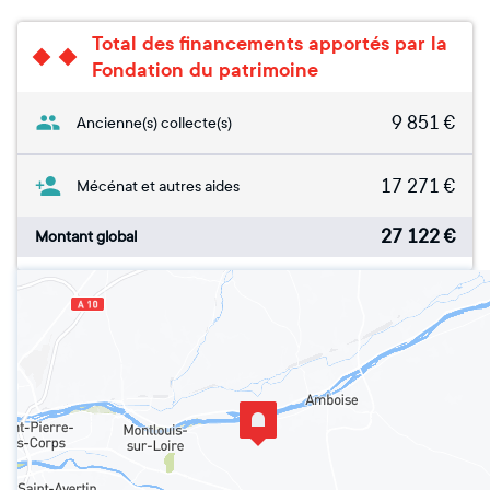
Total des financements apportés par la
Fondation du patrimoine
9 851
€
Ancienne(s) collecte(s)
17 271
€
Mécénat et autres aides
27 122
€
Montant global