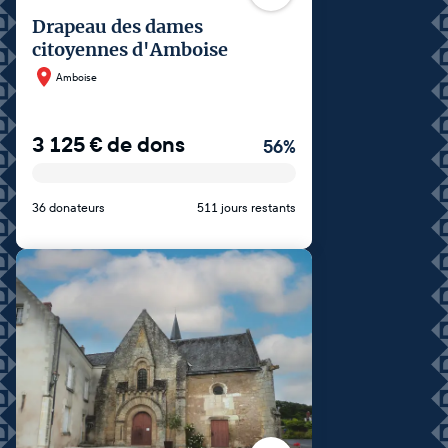
Drapeau des dames
citoyennes d'Amboise
Amboise
3 125
€
de dons
56
%
36 donateurs
511 jours restants