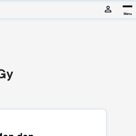
Menu
-Gy