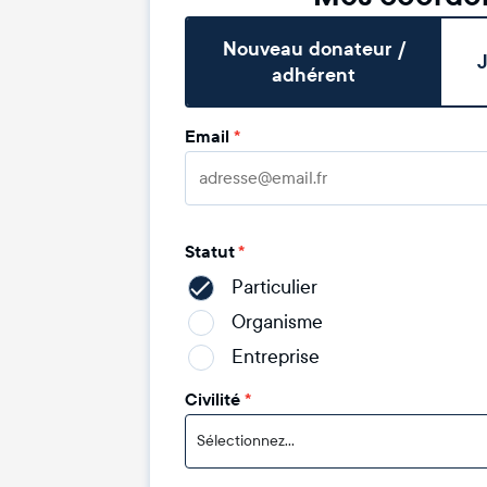
Nouveau donateur /
J
adhérent
Email
*
Statut
*
Particulier
Organisme
Entreprise
Civilité
*
Sélectionnez...