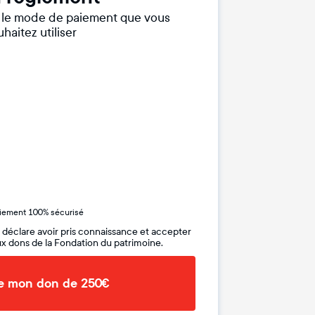
r le mode de paiement que vous
haitez utiliser
iement 100% sécurisé
 déclare avoir pris connaissance et accepter
x dons de la Fondation du patrimoine.
de mon don de 250€