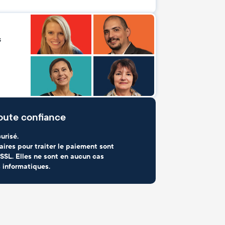
s
oute confiance
urisé.
aires pour traiter le paiement sont
SSL. Elles ne sont en aucun cas
 informatiques.