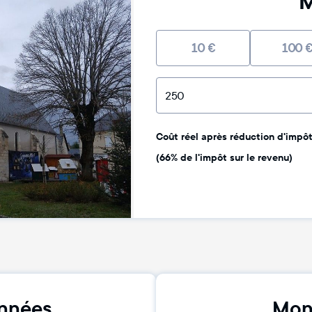
M
10
€
100
Coût réel après réduction d'impôt 
(66% de l'impôt sur le revenu)
nnées
Mon