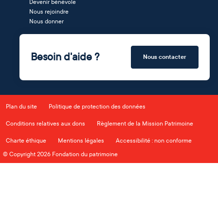
Devenir bénévole
Nous rejoindre
Nous donner
Besoin d'aide ?
Nous contacter
Plan du site
Politique de protection des données
Conditions relatives aux dons
Règlement de la Mission Patrimoine
Charte éthique
Mentions légales
Accessibilité : non conforme
© Copyright 2026 Fondation du patrimoine