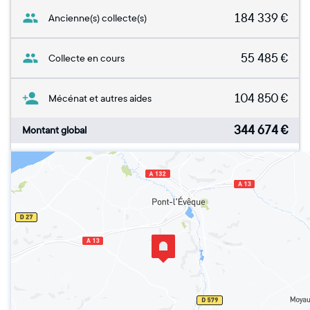
184 339
€
Ancienne(s) collecte(s)
55 485
€
Collecte en cours
104 850
€
Mécénat et autres aides
344 674
€
Montant global