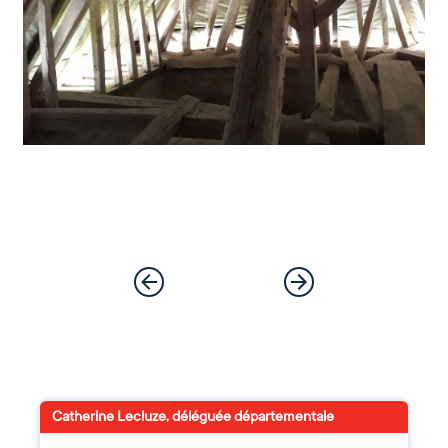
Catherine Lecluze, déléguée départementale