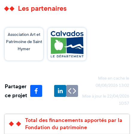
Les partenaires
Association Art et
Patrimoine de Saint
Hymer
Mise en cache le
Partager
08/08/2026 13:02
ce projet
Mise à jour le
22/04/2026
10:57
Total des financements apportés par la
Fondation du patrimoine