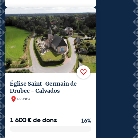
Église Saint-Germain de
Drubec - Calvados
DRUBEC
1 600
€
de dons
16
%