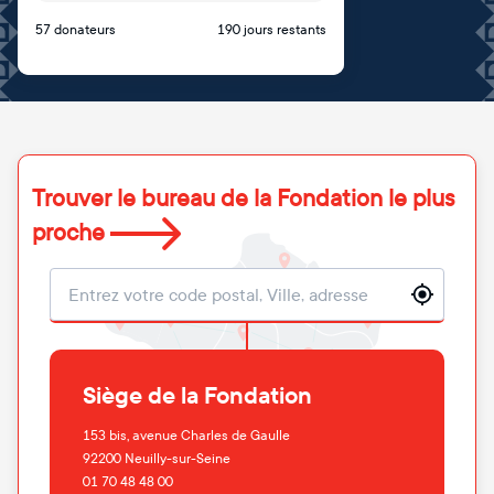
57 donateurs
190 jours restants
Trouver le bureau de la Fondation le plus
proche
Localisation
Siège de la Fondation
153 bis, avenue Charles de Gaulle
92200
Neuilly-sur-Seine
01 70 48 48 00