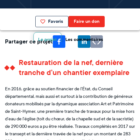
Favoris
Faire un don
Le projet
Les commentaires
Partager ce projet
Restauration de la nef, dernière
tranche d’un chantier exemplaire
En 2016, grâce au soutien financier de l’État, du Conseil
départemental, mais aussi et surtout à la contribution de généreux
donateurs mobilisés par la dynamique association Art et Patrimoine
de Saint-Hymer, une première tranche de travaux pour la mise hors
d’eau de l’église (toit du chœur, de la chapelle sud et de la sacristie)
de 290 000 euros a pu être réalisée. Travaux complétés en 2017 sur
le transept et la dernière travée de la nef pour un montant de 283