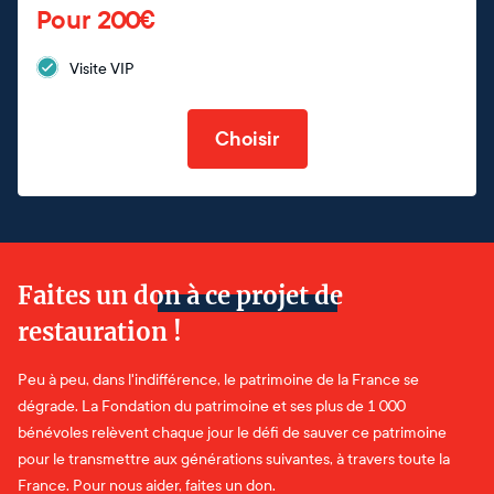
Pour 200€
Visite VIP
Choisir
Faites un don à ce projet de
restauration !
Peu à peu, dans l'indifférence, le patrimoine de la France se
dégrade. La Fondation du patrimoine et ses plus de 1 000
bénévoles relèvent chaque jour le défi de sauver ce patrimoine
pour le transmettre aux générations suivantes, à travers toute la
France. Pour nous aider, faites un don.