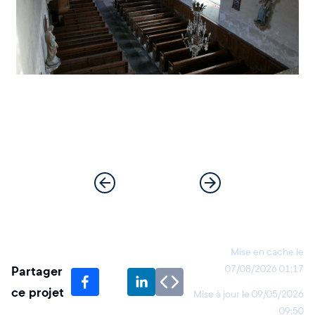
Mise en cache le
Partager
07/08/2026 01:17
ce projet
Mise à jour le
09/05/2026
09:50