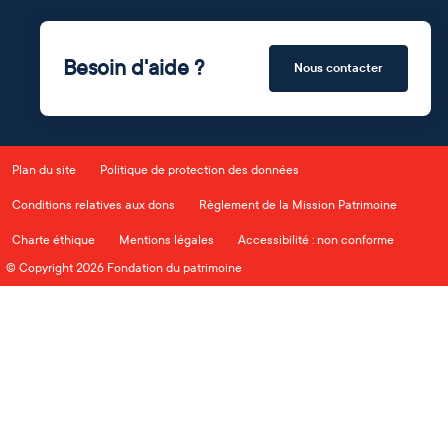
Besoin d'aide ?
Nous contacter
Plan du site
Politique de protection des données
Conditions relatives aux dons
Règlement de la Mission Patrimoine
Charte éthique
Mentions légales
Accessibilité : non conforme
© Copyright 2026 Fondation du patrimoine