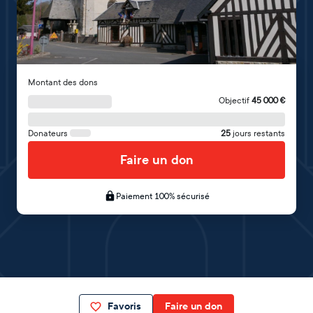
Montant des dons
Objectif
45 000
€
Donateurs
25
jours restants
Faire un don
Paiement 100% sécurisé
Favoris
Faire un don