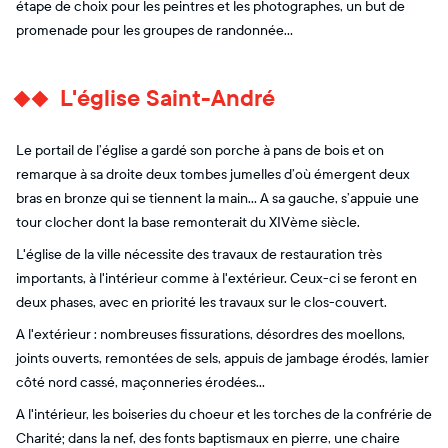
étape de choix pour les peintres et les photographes, un but de
promenade pour les groupes de randonnée…
L'église Saint-André
Le portail de l’église a gardé son porche à pans de bois et on
remarque à sa droite deux tombes jumelles d’où émergent deux
bras en bronze qui se tiennent la main… A sa gauche, s’appuie une
tour clocher dont la base remonterait du XIVème siècle.
L'église de la ville nécessite des travaux de restauration très
importants, à l'intérieur comme à l'extérieur. Ceux-ci se feront en
deux phases, avec en priorité les travaux sur le clos-couvert.
A l'extérieur : nombreuses fissurations, désordres des moellons,
joints ouverts, remontées de sels, appuis de jambage érodés, lamier
côté nord cassé, maçonneries érodées...
A l'intérieur, les boiseries du choeur et les torches de la confrérie de
Charité; dans la nef, des fonts baptismaux en pierre, une chaire