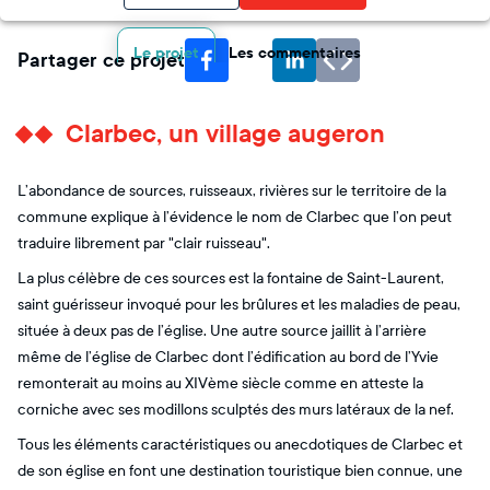
Le projet
Les commentaires
Partager ce projet
Clarbec, un village augeron
L’abondance de sources, ruisseaux, rivières sur le territoire de la
commune explique à l’évidence le nom de Clarbec que l’on peut
traduire librement par "clair ruisseau".
La plus célèbre de ces sources est la fontaine de Saint-Laurent,
saint guérisseur invoqué pour les brûlures et les maladies de peau,
située à deux pas de l’église. Une autre source jaillit à l’arrière
même de l’église de Clarbec dont l’édification au bord de l’Yvie
remonterait au moins au XIVème siècle comme en atteste la
corniche avec ses modillons sculptés des murs latéraux de la nef.
Tous les éléments caractéristiques ou anecdotiques de Clarbec et
de son église en font une destination touristique bien connue, une