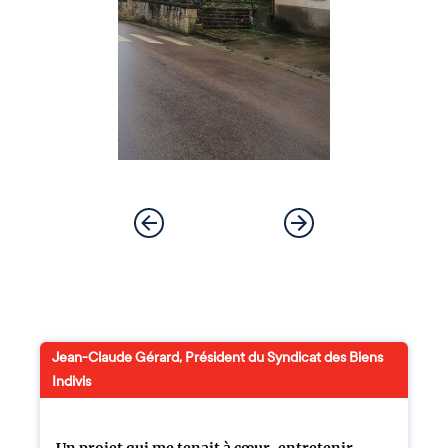
Jean-Claude Gérard, Président du Syndicat des Biens
Indivis
Un projet qui me tenait à cœur, entretenir