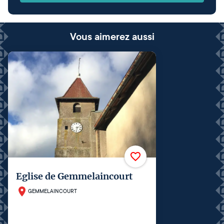
Vous aimerez aussi
Eglise de Gemmelaincourt
GEMMELAINCOURT