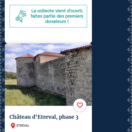
La collecte vient d'ouvrir,
faites partie des premiers
donateurs !
Château d'Etreval, phase 3
ETREVAL