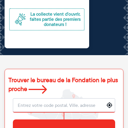
La collecte vient d'ouvrir,
faites partie des premiers
donateurs !
Trouver le bureau de la Fondation le plus
proche
Localisation