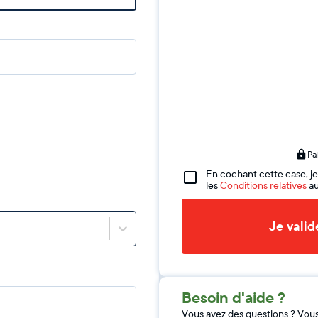
Pa
En cochant cette case, je
les
Conditions relatives
au
Je vali
Besoin d'aide ?
Vous avez des questions ? Vou