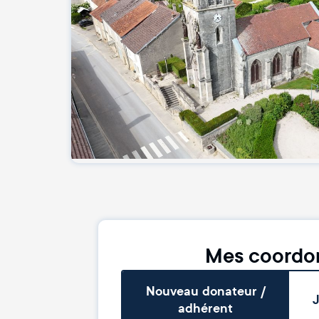
Mes coordo
Nouveau donateur /
J
adhérent