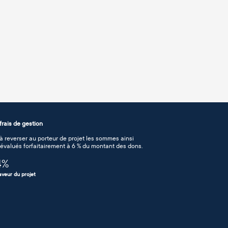
rais de gestion
 reverser au porteur de projet les sommes ainsi
n évalués forfaitairement à 6 % du montant des dons.
4
%
aveur du projet