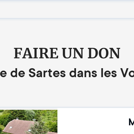
FAIRE UN DON
se de Sartes dans les V
M