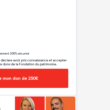
iement 100% sécurisé
 déclare avoir pris connaissance et accepter
x dons de la Fondation du patrimoine.
de mon don de 250€
s