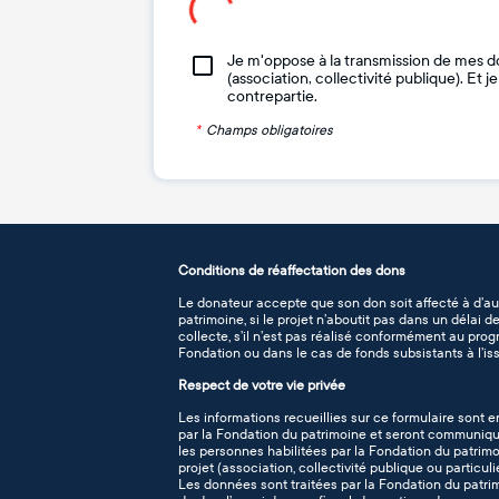
Je m'oppose à la transmission de mes d
(association, collectivité publique). Et 
contrepartie.
*
Champs obligatoires
Conditions de réaffectation des dons
Le donateur accepte que son don soit affecté à d’au
patrimoine, si le projet n’aboutit pas dans un délai 
collecte, s’il n’est pas réalisé conformément au pro
Fondation ou dans le cas de fonds subsistants à l’iss
Respect de votre vie privée
Les informations recueillies sur ce formulaire sont e
par la Fondation du patrimoine et seront communiqué
les personnes habilitées par la Fondation du patrimo
projet (association, collectivité publique ou particuli
Les données sont traitées par la Fondation du patr