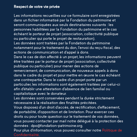
Respect de votre vie privée
Les informations recueillies sur ce formulaire sont enregistrées
dans un fichier informatisé par la Fondation du patrimoine et
seront communiquées aux seuls destinataires suivants : les
personnes habilitées par la Fondation du patrimoine et le cas
échéant le porteur de projet (association, collectivité publique
ou particulier qui porte le projet de restauration).
Les données sont traitées par la Fondation du patrimoine
notamment pour le traitement du don, l’envoi du reçu fiscal, des
actions de communication et d’appel à dons.
Dans le cas de don affecté à un projet, les informations peuvent
être traitées par le porteur de projet (association, collectivité
publique ou particulier) pour mener des actions de
remerciement, de communication, de nouveaux appels à dons
dans le cadre du projet et pour mettre en œuvre le cas échéant
une contrepartie. Dans le cadre d'un projet porté par un
particulier, les informations sont également traitées par celui-ci
afin d'établir une attestation d'absence de lien familial ou
capitalistique avec le donateur.
Les données sont conservées pendant la durée strictement
nécessaire à la réalisation des finalités précitées.
Vous disposez d’un droit d’accès, de rectification, d’effacement,
de portabilité, d'opposition et de limitation. Pour exercer ces
droits ou pour toute question sur le traitement de vos données,
vous pouvez contacter par mail notre délégué à la protection des
données : dpo@fondation-patrimoine.org.
Pour plus d’information, vous pouvez consulter notre
Politique de
Confidentialité
.