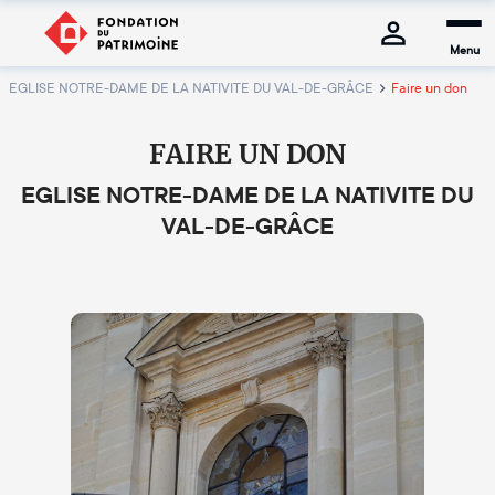
Menu
EGLISE NOTRE-DAME DE LA NATIVITE DU VAL-DE-GRÂCE
Faire un don
FAIRE UN DON
EGLISE NOTRE-DAME DE LA NATIVITE DU
VAL-DE-GRÂCE