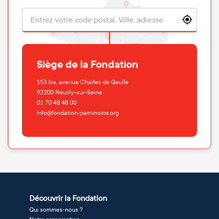
Localisation
Siège de la Fondation
153 bis, avenue Charles de Gaulle
92200
Neuilly-sur-Seine
01 70 48 48 00
info@fondation-patrimoine.org
Découvrir la Fondation
Qui sommes-nous ?