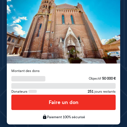
Montant des dons
Objectif
50 000
€
Donateurs
251
jours restants
Faire un don
Paiement 100% sécurisé