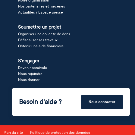
Notre organisation
Nos partenaires et mécènes
Actualités / Espace presse
Soumettre un projet
Organiser une collecte de dons
Défiscaliser ses travaux
Obtenir une aide financière
S'engager
Devenir bénévole
Nous rejoindre
Nous donner
Besoin d'aide ?
Nous contacter
Plan du site
Politique de protection des données