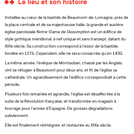
Le lieu et son histoire
Installée au cœur de la bastide de Beaumont-de-Lomagne, près de
la place centrale et de sa majestueuse halle, la grande et austère
église paroissiale Notre-Dame de l’Assomption est un édifice de
style gothique méridional, à nef unique et sans transept, datant du
XIIIe siècle. Sa construction correspond à l’essor de la bastide,
fondée en 1276. Cependant, elle ne sera consacrée qu’en 1430.
La même année, l’évêque de Montauban, chassé par les Anglais,
vint se réfugier à Beaumont pour deux ans, et fit de l’église sa
cathédrale. Un agrandissement de l’édifice correspondrait à cette
période.
Plusieurs fois remaniée et agrandie, l’église est désaffectée à la
suite de la Révolution française, et transformée en magasin à
fourrage pour l’armée d’Espagne. De grosses dégradations
subviennent.
Elle est finalement réintégrée, et restaurée au XIXe siècle.