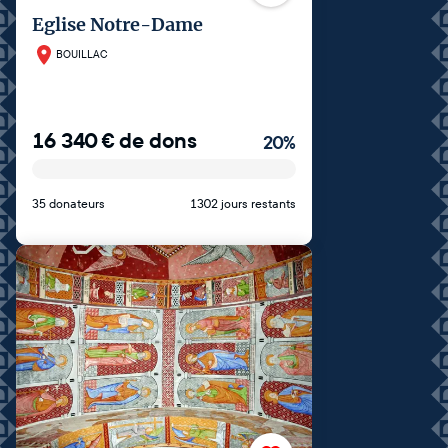
Eglise Notre-Dame
BOUILLAC
16 340
€
de dons
20
%
35 donateurs
1302 jours restants