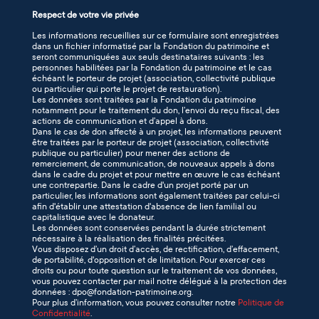
Respect de votre vie privée
Les informations recueillies sur ce formulaire sont enregistrées
dans un fichier informatisé par la Fondation du patrimoine et
seront communiquées aux seuls destinataires suivants : les
personnes habilitées par la Fondation du patrimoine et le cas
échéant le porteur de projet (association, collectivité publique
ou particulier qui porte le projet de restauration).
Les données sont traitées par la Fondation du patrimoine
notamment pour le traitement du don, l’envoi du reçu fiscal, des
actions de communication et d’appel à dons.
Dans le cas de don affecté à un projet, les informations peuvent
être traitées par le porteur de projet (association, collectivité
publique ou particulier) pour mener des actions de
remerciement, de communication, de nouveaux appels à dons
dans le cadre du projet et pour mettre en œuvre le cas échéant
une contrepartie. Dans le cadre d'un projet porté par un
particulier, les informations sont également traitées par celui-ci
afin d'établir une attestation d'absence de lien familial ou
capitalistique avec le donateur.
Les données sont conservées pendant la durée strictement
nécessaire à la réalisation des finalités précitées.
Vous disposez d’un droit d’accès, de rectification, d’effacement,
de portabilité, d'opposition et de limitation. Pour exercer ces
droits ou pour toute question sur le traitement de vos données,
vous pouvez contacter par mail notre délégué à la protection des
données : dpo@fondation-patrimoine.org.
Pour plus d’information, vous pouvez consulter notre
Politique de
Confidentialité
.