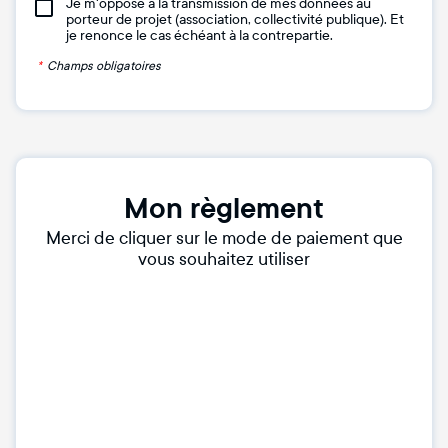
Je m'oppose à la transmission de mes données au
porteur de projet (association, collectivité publique). Et
je renonce le cas échéant à la contrepartie.
*
Champs obligatoires
Mon règlement
Merci de cliquer sur le mode de paiement que
vous souhaitez utiliser