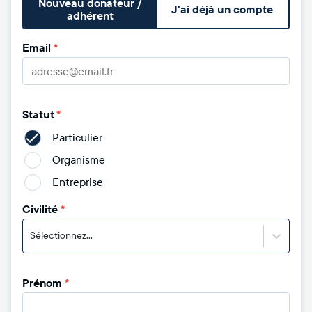
Nouveau donateur /
J'ai déjà un compte
adhérent
Email
*
Statut
*
Particulier
Organisme
Entreprise
Civilité
*
Sélectionnez...
Prénom
*