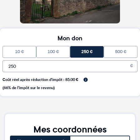
Mon don
10
€
100
€
250
€
500
€
€
Coût réel après réduction d'impôt : 85.00 €
(66% de l'impôt sur le revenu)
Mes coordonnées