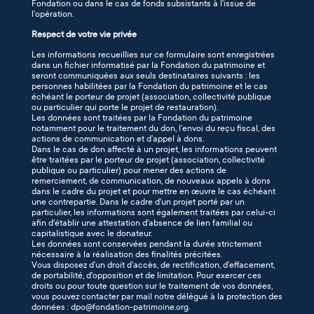
Fondation ou dans le cas de fonds subsistants à l’issue de
l’opération.
Respect de votre vie privée
Les informations recueillies sur ce formulaire sont enregistrées
dans un fichier informatisé par la Fondation du patrimoine et
seront communiquées aux seuls destinataires suivants : les
personnes habilitées par la Fondation du patrimoine et le cas
échéant le porteur de projet (association, collectivité publique
ou particulier qui porte le projet de restauration).
Les données sont traitées par la Fondation du patrimoine
notamment pour le traitement du don, l’envoi du reçu fiscal, des
actions de communication et d’appel à dons.
Dans le cas de don affecté à un projet, les informations peuvent
être traitées par le porteur de projet (association, collectivité
publique ou particulier) pour mener des actions de
remerciement, de communication, de nouveaux appels à dons
dans le cadre du projet et pour mettre en œuvre le cas échéant
une contrepartie. Dans le cadre d'un projet porté par un
particulier, les informations sont également traitées par celui-ci
afin d'établir une attestation d'absence de lien familial ou
capitalistique avec le donateur.
Les données sont conservées pendant la durée strictement
nécessaire à la réalisation des finalités précitées.
Vous disposez d’un droit d’accès, de rectification, d’effacement,
de portabilité, d'opposition et de limitation. Pour exercer ces
droits ou pour toute question sur le traitement de vos données,
vous pouvez contacter par mail notre délégué à la protection des
données : dpo@fondation-patrimoine.org.