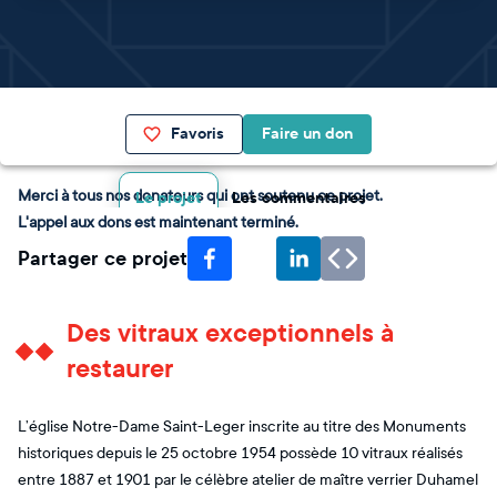
Favoris
Faire un don
Merci à tous nos donateurs qui ont soutenu ce projet.
Le projet
Les commentaires
L'appel aux dons est maintenant terminé.
Partager ce projet
Des vitraux exceptionnels à
restaurer
L’église Notre-Dame Saint-Leger inscrite au titre des Monuments
historiques depuis le 25 octobre 1954 possède 10 vitraux réalisés
entre 1887 et 1901 par le célèbre atelier de maître verrier Duhamel