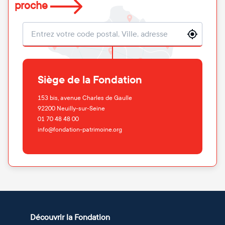
proche
Localisation
Siège de la Fondation
153 bis, avenue Charles de Gaulle
92200
Neuilly-sur-Seine
01 70 48 48 00
info@fondation-patrimoine.org
Découvrir la Fondation