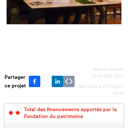
Mise en cache le
Partager
01/08/2026 10:00
ce projet
Mise à jour le
27/03/2026
04:55
Total des financements apportés par la
Fondation du patrimoine