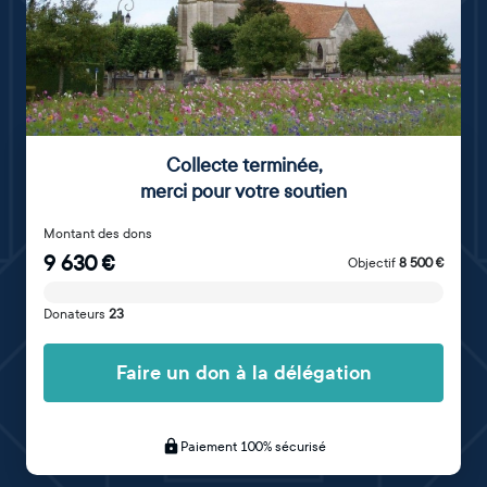
Collecte terminée
,
merci pour votre soutien
Montant des dons
9 630
€
Objectif
8 500
€
Donateurs
23
Faire un don à la délégation
Paiement 100% sécurisé