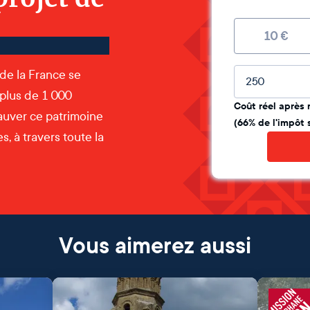
10
€
Montant lib
 de la France se
 plus de 1 000
Coût réel après 
auver ce patrimoine
(66% de l'impôt 
, à travers toute la
Vous aimerez aussi