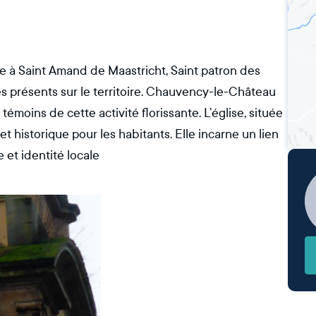
ée à Saint Amand de Maastricht, Saint patron des
ès présents sur le territoire. Chauvency-le-Château
 témoins de cette activité florissante. L’église, située
 et historique pour les habitants. Elle incarne un lien
e et identité locale