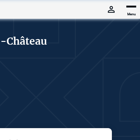
Menu
e-Château