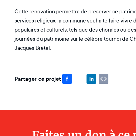
Cette rénovation permettra de préserver ce patrimoi
services religieux, la commune souhaite faire vivr
populaires et culturels, tels que des chorales ou d
journées du patrimoine sur le célèbre tournoi de C
Jacques Bretel.
Partager ce projet
Faites un don à ce 