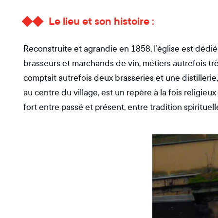
Le lieu et son histoire :
Reconstruite et agrandie en 1858, l’église est dédi
brasseurs et marchands de vin, métiers autrefois tr
comptait autrefois deux brasseries et une distillerie,
au centre du village, est un repère à la fois religieux
fort entre passé et présent, entre tradition spirituell