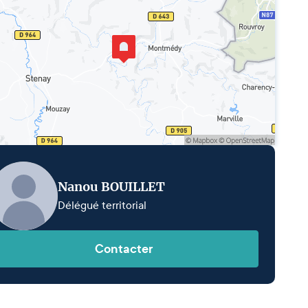
Nanou BOUILLET
Délégué territorial
Contacter