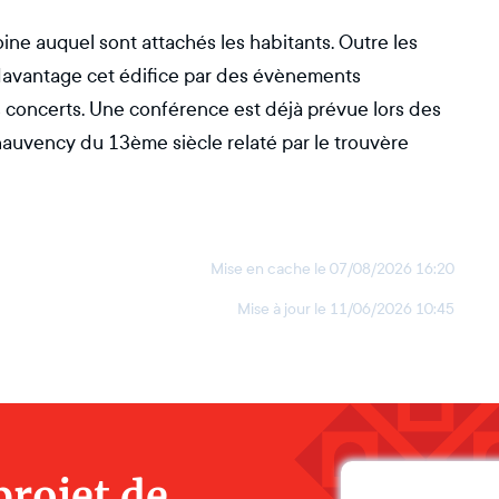
ne auquel sont attachés les habitants. Outre les
e davantage cet édifice par des évènements
es concerts. Une conférence est déjà prévue lors des
hauvency du 13ème siècle relaté par le trouvère
Mise en cache le
07/08/2026 16:20
Mise à jour le
11/06/2026 10:45
projet de