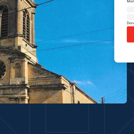
Mon
Don