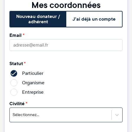
Mes coordonnées
Nouveau donateur /
J'ai déjà un compte
adhérent
Email
*
Statut
*
Particulier
Organisme
Entreprise
Civilité
*
Sélectionnez...