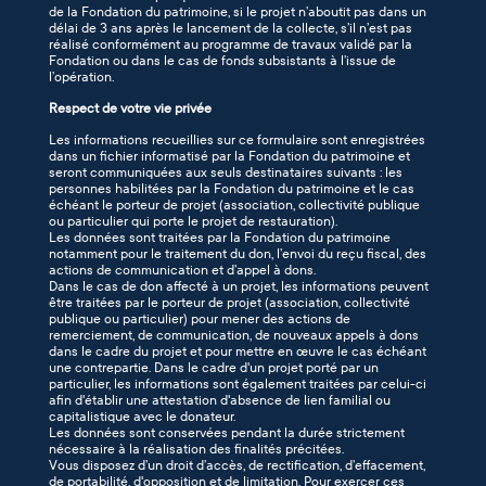
de la Fondation du patrimoine, si le projet n’aboutit pas dans un
délai de 3 ans après le lancement de la collecte, s’il n’est pas
réalisé conformément au programme de travaux validé par la
Fondation ou dans le cas de fonds subsistants à l’issue de
l’opération.
Respect de votre vie privée
Les informations recueillies sur ce formulaire sont enregistrées
dans un fichier informatisé par la Fondation du patrimoine et
seront communiquées aux seuls destinataires suivants : les
personnes habilitées par la Fondation du patrimoine et le cas
échéant le porteur de projet (association, collectivité publique
ou particulier qui porte le projet de restauration).
Les données sont traitées par la Fondation du patrimoine
notamment pour le traitement du don, l’envoi du reçu fiscal, des
actions de communication et d’appel à dons.
Dans le cas de don affecté à un projet, les informations peuvent
être traitées par le porteur de projet (association, collectivité
publique ou particulier) pour mener des actions de
remerciement, de communication, de nouveaux appels à dons
dans le cadre du projet et pour mettre en œuvre le cas échéant
une contrepartie. Dans le cadre d'un projet porté par un
particulier, les informations sont également traitées par celui-ci
afin d'établir une attestation d'absence de lien familial ou
capitalistique avec le donateur.
Les données sont conservées pendant la durée strictement
nécessaire à la réalisation des finalités précitées.
Vous disposez d’un droit d’accès, de rectification, d’effacement,
de portabilité, d'opposition et de limitation. Pour exercer ces