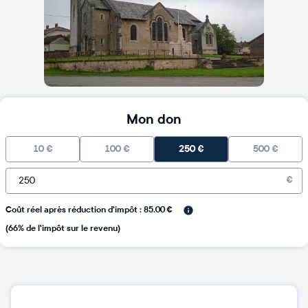
Mon don
10
€
100
€
250
€
500
€
€
Coût réel après réduction d'impôt : 85.00 €
(66% de l'impôt sur le revenu)