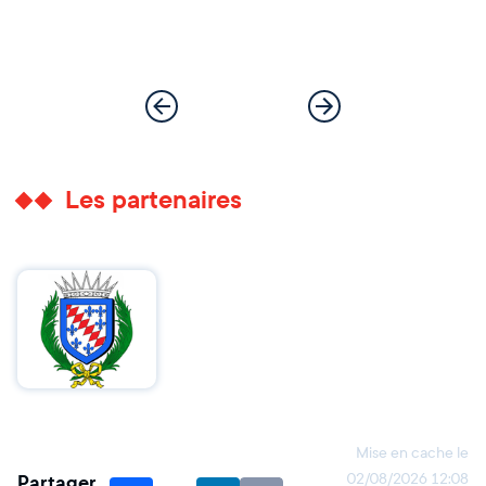
Les partenaires
Mise en cache le
Partager
02/08/2026 12:08