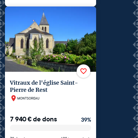
Vitraux de l'église Saint-
Pierre de Rest
MONTSOREAU
7 940
€
de dons
39
%