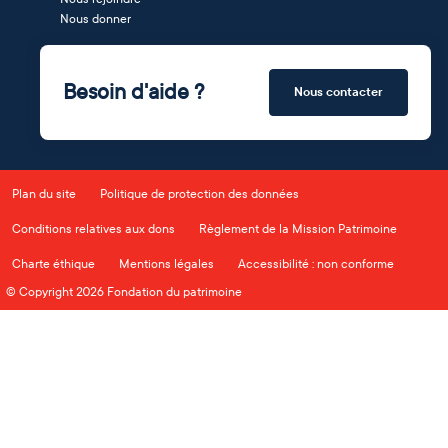
Nous donner
Besoin d'aide ?
Nous contacter
Plan du site
Politique de protection des données
Conditions relatives aux dons
Règlement de la Mission Patrimoine
Charte éthique
Mentions légales
Accessibilité : non conforme
© Copyright 2026 Fondation du patrimoine