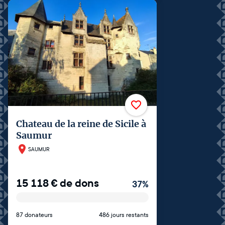
Chateau de la reine de Sicile à
Saumur
SAUMUR
15 118
€
de dons
37
%
87 donateurs
486 jours restants