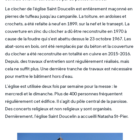
Le clocher de l’église Saint Doucelin est entièrement maçonné en
pierres de tuffeau jusqu’au campanile. La toiture, en ardoises et
crochets, a été refaite à neuf en 1899, sur la nef et le transept. La
couverture en zinc du clocher a dû être reconstruite en 1970 à
cause de la foudre qui s’est abattu dessus le 23 octobre 1967. Les
abat-sons en bois, ont été remplacés par du béton et la couverture
du clocher a été reconstruite en totalité en cuivre en 2015-2016.
Depuis, des travaux d’entretien sont régulièrement réalisés, mais
cela ne suffit plus. Une dernière tranche de travaux est nécessaire
pour mettre le bâtiment hors d’eau.
L’église est utilisée deux fois par semaine pour la messe : le
mercredi et le dimanche. Plus de 400 personnes fréquentent
régulièrement cet édifice. Il s’agit du pôle central de la paroisse.
Des concerts religieux et non religieux y sont organisés.
Dernièrement, l’église Saint Doucelin a accueilli Natasha St-Pier.