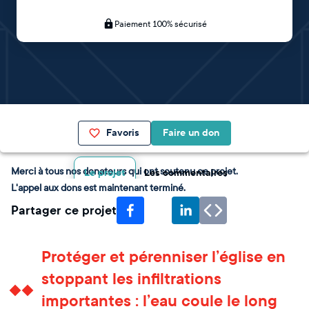
Paiement 100% sécurisé
Favoris
Faire un don
Merci à tous nos donateurs qui ont soutenu ce projet.
Le projet
Les commentaires
L'appel aux dons est maintenant terminé.
Partager ce projet
Protéger et pérenniser l’église en
stoppant les infiltrations
importantes : l’eau coule le long