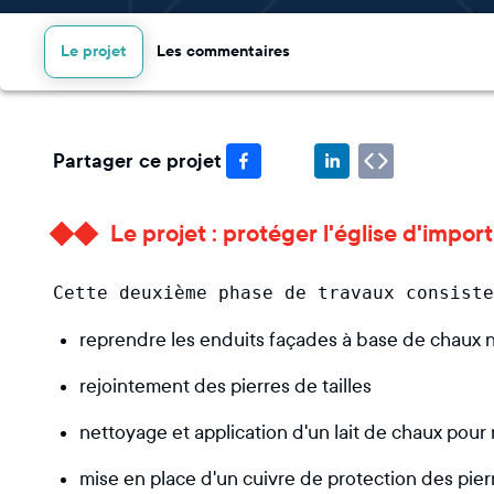
Le projet
Les commentaires
Partager ce projet
Le projet : protéger l'église d'impor
reprendre les enduits façades à base de chaux na
rejointement des pierres de tailles
nettoyage et application d'un lait de chaux pour r
mise en place d'un cuivre de protection des pierr