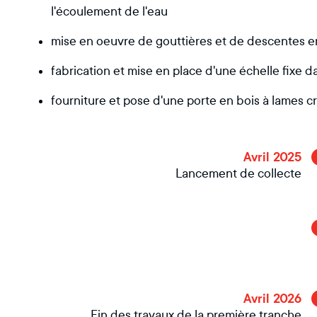
l'écoulement de l'eau
mise en oeuvre de gouttières et de descentes en
fabrication et mise en place d'une échelle fixe d
fourniture et pose d'une porte en bois à lames c
Avril 2025
Lancement de collecte
Avril 2026
Fin des travaux de la première tranche