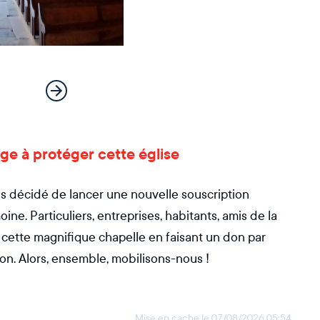
ge à protéger cette église
s décidé de lancer une nouvelle souscription
ne. Particuliers, entreprises, habitants, amis de la
ette magnifique chapelle en faisant un don par
ion. Alors, ensemble, mobilisons-nous !
Mise en cache le
07/08/2026 05:54