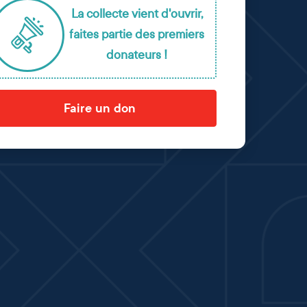
La collecte vient d'ouvrir,
faites partie des premiers
donateurs !
Faire un don