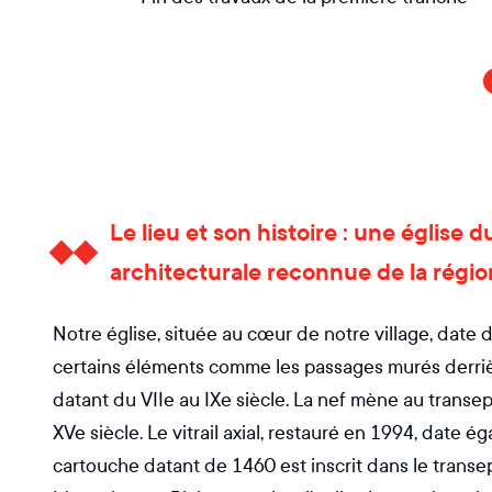
Le lieu et son histoire : une église
architecturale reconnue de la régio
Notre église, située au cœur de notre village, date d
certains éléments comme les passages murés derriè
datant du VIIe au IXe siècle. La nef mène au transep
XVe siècle. Le vitrail axial, restauré en 1994, date 
cartouche datant de 1460 est inscrit dans le trans