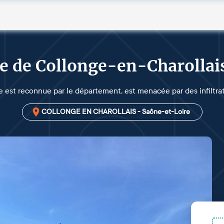
ne de Collonge-en-Charollai
le est reconnue par le département, est menacée par des infiltrat
COLLONGE EN CHAROLLAIS - Saône-et-Loire