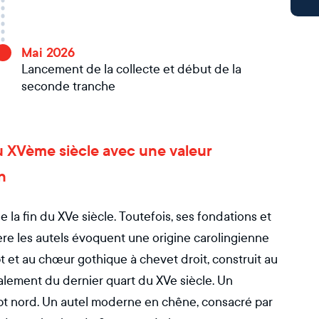
Mai 2026
Lancement de la collecte et début de la
seconde tranche
 du XVème siècle avec une valeur
n
e la fin du XVe siècle. Toutefois, ses fondations et
re les autels évoquent une origine carolingienne
t et au chœur gothique à chevet droit, construit au
également du dernier quart du XVe siècle. Un
ept nord. Un autel moderne en chêne, consacré par