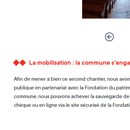
La mobilisation : la commune s'enga
Afin de mener à bien ce second chantier, nous avon
publique en partenariat avec la Fondation du patrimoi
commune, nous pouvons achever la sauvegarde de c
chèque ou en ligne via le site sécurisé de la Fondat