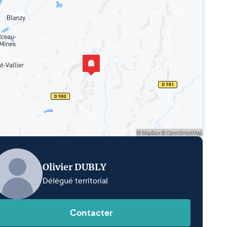
Olivier DUBLY
Délégué territorial
Contacter