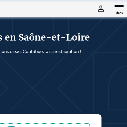
Menu
s en Saône-et-Loire
ions d’eau. Contribuez à sa restauration !