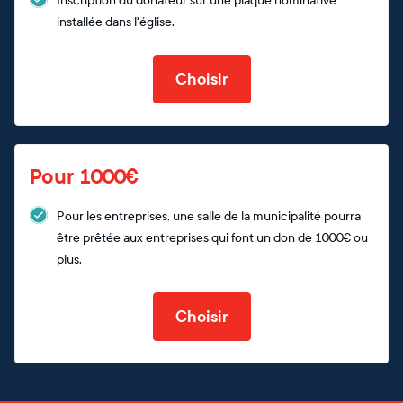
Inscription du donateur sur une plaque nominative
installée dans l'église.
Choisir
Pour 1000€
Pour les entreprises, une salle de la municipalité pourra
être prêtée aux entreprises qui font un don de 1000€ ou
plus.
Choisir