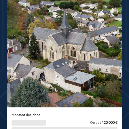
Montant des dons
Objectif
20 000
€