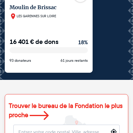
Moulin de Brissac
LES GARENNES SUR LOIRE
16 401
€
de dons
18
%
93 donateurs
61 jours restants
Trouver le bureau de la Fondation le plus
proche
Localisation