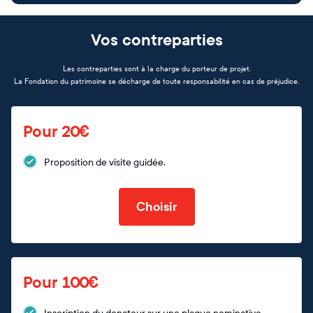
Vos contreparties
Les contreparties sont à la charge du porteur de projet.
La Fondation du patrimoine se décharge de toute responsabilité en cas de préjudice.
Pour 20€
Proposition de visite guidée.
Choisir
Pour 100€