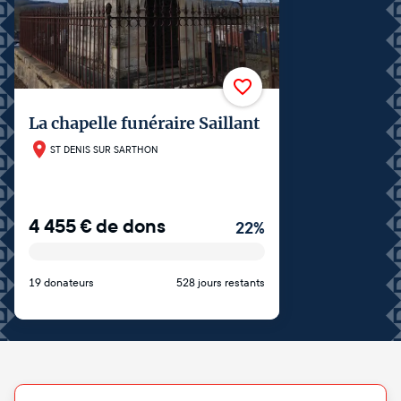
La chapelle funéraire Saillant
ST DENIS SUR SARTHON
4 455
€
de dons
22
%
19 donateurs
528 jours restants