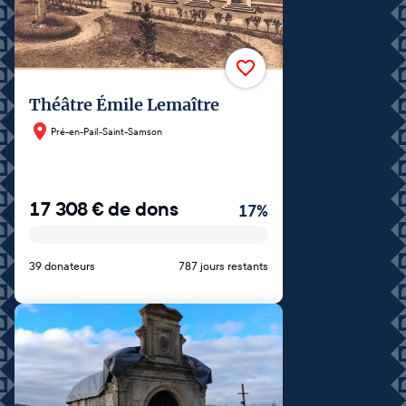
Théâtre Émile Lemaître
Pré-en-Pail-Saint-Samson
17 308
€
de dons
17
%
39 donateurs
787 jours restants