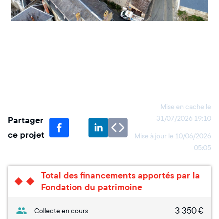
Mise en cache le
Partager
31/07/2026 19:10
ce projet
Mise à jour le
10/06/2026
05:05
Total des financements apportés par la
Fondation du patrimoine
3 350
€
Collecte en cours