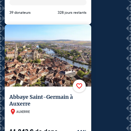
39 donateurs
328 jours restants
Abbaye Saint-Germain à
Auxerre
AUXERRE