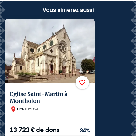
Vous aimerez aussi
Eglise Saint-Martin à
Montholon
MONTHOLON
13 723
€
de dons
34
%