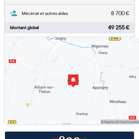
8 700
€
Mécénat et autres aides
49 255
€
Montant global