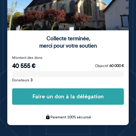
Collecte terminée
,
merci pour votre soutien
Montant des dons
40 555
€
Objectif
60 000
€
Donateurs
3
Faire un don à la délégation
Paiement 100% sécurisé