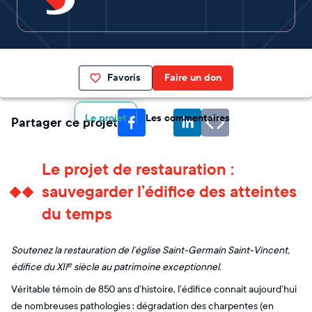
Favoris
Faire un don
Le projet
Les commentaires
Partager ce projet
Le projet de restauration :
sauvegarder l’édifice des atteintes
du temps
Soutenez la restauration de l’église Saint-Germain Saint-Vincent,
édifice du XIIᵉ siècle au patrimoine exceptionnel.
Véritable témoin de 850 ans d’histoire, l’édifice connait aujourd’hui
de nombreuses pathologies : dégradation des charpentes (en