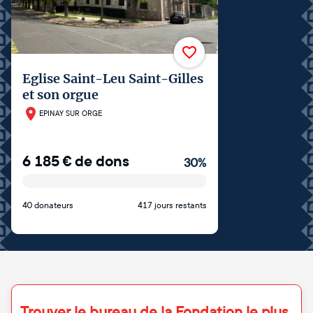
Eglise Saint-Leu Saint-Gilles
et son orgue
EPINAY SUR ORGE
6 185
€
de dons
30
%
40 donateurs
417 jours restants
Trouver le bureau de la Fondation le plus