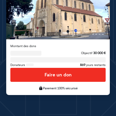
Montant des dons
Objectif
30 000
€
Donateurs
869
jours restants
Faire un don
Paiement 100% sécurisé