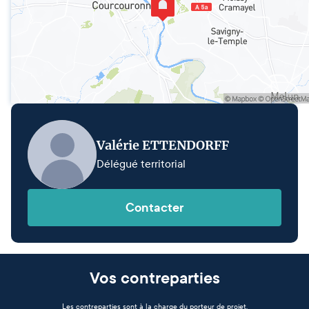
Valérie ETTENDORFF
Délégué territorial
Contacter
Vos contreparties
Les contreparties sont à la charge du porteur de projet.