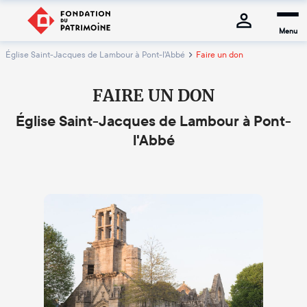
Menu
Église Saint-Jacques de Lambour à Pont-l'Abbé
Faire un don
FAIRE UN DON
Église Saint-Jacques de Lambour à Pont-
l'Abbé