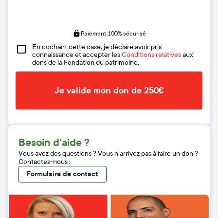
Paiement 100% sécurisé
En cochant cette case, je déclare avoir pris
connaissance et accepter les
Conditions relatives
aux
dons de la Fondation du patrimoine.
Je valide mon don de 250€
Besoin d'aide ?
Vous avez des questions ? Vous n'arrivez pas à faire un don ?
Contactez-nous :
Formulaire de contact