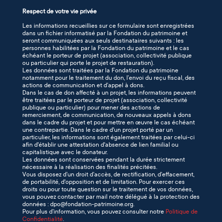
Respect de votre vie privée
Les informations recueillies sur ce formulaire sont enregistrées
dans un fichier informatisé par la Fondation du patrimoine et
seront communiquées aux seuls destinataires suivants : les
personnes habilitées par la Fondation du patrimoine et le cas
échéant le porteur de projet (association, collectivité publique
ou particulier qui porte le projet de restauration).
Les données sont traitées par la Fondation du patrimoine
notamment pour le traitement du don, l’envoi du reçu fiscal, des
actions de communication et d’appel à dons.
Dans le cas de don affecté à un projet, les informations peuvent
être traitées par le porteur de projet (association, collectivité
publique ou particulier) pour mener des actions de
remerciement, de communication, de nouveaux appels à dons
dans le cadre du projet et pour mettre en œuvre le cas échéant
une contrepartie. Dans le cadre d'un projet porté par un
particulier, les informations sont également traitées par celui-ci
afin d'établir une attestation d'absence de lien familial ou
capitalistique avec le donateur.
Les données sont conservées pendant la durée strictement
nécessaire à la réalisation des finalités précitées.
Vous disposez d’un droit d’accès, de rectification, d’effacement,
de portabilité, d'opposition et de limitation. Pour exercer ces
droits ou pour toute question sur le traitement de vos données,
vous pouvez contacter par mail notre délégué à la protection des
données : dpo@fondation-patrimoine.org.
Pour plus d’information, vous pouvez consulter notre
Politique de
Confidentialité
.