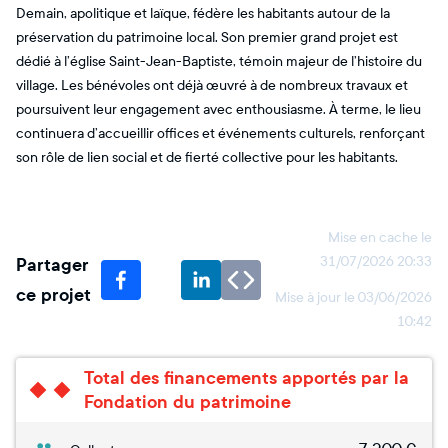
Demain, apolitique et laïque, fédère les habitants autour de la
préservation du patrimoine local. Son premier grand projet est
dédié à l’église Saint-Jean-Baptiste, témoin majeur de l’histoire du
village. Les bénévoles ont déjà œuvré à de nombreux travaux et
poursuivent leur engagement avec enthousiasme. À terme, le lieu
continuera d’accueillir offices et événements culturels, renforçant
son rôle de lien social et de fierté collective pour les habitants.
Mise en cache le
Partager
31/07/2026 20:33
ce projet
Mise à jour le
03/06/2026
10:42
Total des financements apportés par la
Fondation du patrimoine