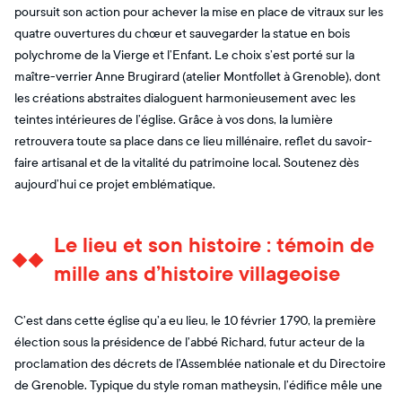
poursuit son action pour achever la mise en place de vitraux sur les
quatre ouvertures du chœur et sauvegarder la statue en bois
polychrome de la Vierge et l’Enfant. Le choix s’est porté sur la
maître-verrier Anne Brugirard (atelier Montfollet à Grenoble), dont
les créations abstraites dialoguent harmonieusement avec les
teintes intérieures de l’église. Grâce à vos dons, la lumière
retrouvera toute sa place dans ce lieu millénaire, reflet du savoir-
faire artisanal et de la vitalité du patrimoine local. Soutenez dès
aujourd’hui ce projet emblématique.
Le lieu et son histoire : témoin de
mille ans d’histoire villageoise
C’est dans cette église qu’a eu lieu, le 10 février 1790, la première
élection sous la présidence de l’abbé Richard, futur acteur de la
proclamation des décrets de l’Assemblée nationale et du Directoire
de Grenoble. Typique du style roman matheysin, l’édifice mêle une