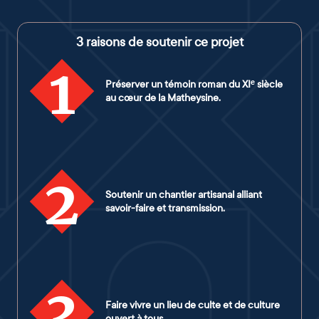
3 raisons de soutenir ce projet
1
Préserver un témoin roman du XIᵉ siècle
au cœur de la Matheysine.
2
Soutenir un chantier artisanal alliant
savoir-faire et transmission.
3
Faire vivre un lieu de culte et de culture
ouvert à tous.