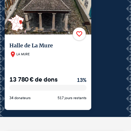
Halle de La Mure
LA MURE
13 780
€
de dons
13
%
34 donateurs
517 jours restants