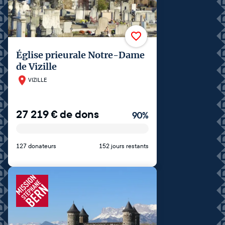
Église prieurale Notre-Dame
de Vizille
VIZILLE
27 219
€
de dons
90
%
127 donateurs
152 jours restants