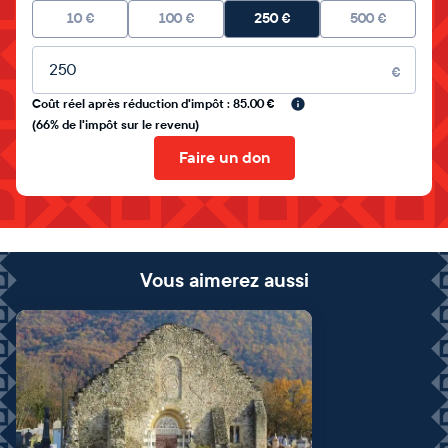
10
€
100
€
250
€
500
€
Montant libre
€
Coût réel après réduction d'impôt : 85.00 €
(66% de l'impôt sur le revenu)
Faire un don
Vous aimerez aussi