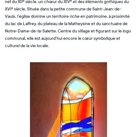
nef du XIIᵉ siècle, un chœur du XIVᵉ et des éléments gothiques du
XVIᵉ siècle. Située dans la petite commune de Saint-Jean-de-
Vaulx, l’église domine un territoire riche en patrimoine, à proximité
du lac de Laffrey, du plateau de la Matheysine et du sanctuaire de
Notre-Dame-de-la-Salette. Centre du village et figurant sur le logo
communal, elle est aujourd’hui encore le cœur symbolique et
culturel de la vie locale.