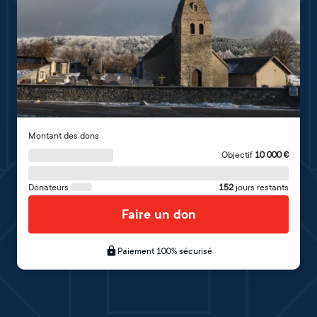
Montant des dons
Objectif
10 000
€
Donateurs
152
jours restants
Faire un don
Paiement 100% sécurisé