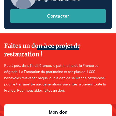
Contacter
Faites un don à ce projet de
restauration !
Peu à peu, dans l'indifférence, le patrimoine de la France se
dégrade. La Fondation du patrimoine et ses plus de 1 000
bénévoles relèvent chaque jour le défi de sauver ce patrimoine
pour le transmettre aux générations suivantes, à travers toute la
France. Pour nous aider, faites un don.
Mon don