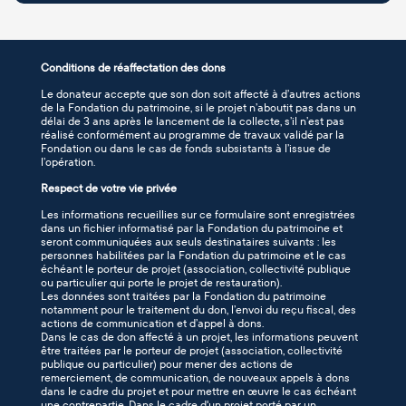
Conditions de réaffectation des dons
Le donateur accepte que son don soit affecté à d’autres actions
de la Fondation du patrimoine, si le projet n’aboutit pas dans un
délai de 3 ans après le lancement de la collecte, s’il n’est pas
réalisé conformément au programme de travaux validé par la
Fondation ou dans le cas de fonds subsistants à l’issue de
l’opération.
Respect de votre vie privée
Les informations recueillies sur ce formulaire sont enregistrées
dans un fichier informatisé par la Fondation du patrimoine et
seront communiquées aux seuls destinataires suivants : les
personnes habilitées par la Fondation du patrimoine et le cas
échéant le porteur de projet (association, collectivité publique
ou particulier qui porte le projet de restauration).
Les données sont traitées par la Fondation du patrimoine
notamment pour le traitement du don, l’envoi du reçu fiscal, des
actions de communication et d’appel à dons.
Dans le cas de don affecté à un projet, les informations peuvent
être traitées par le porteur de projet (association, collectivité
publique ou particulier) pour mener des actions de
remerciement, de communication, de nouveaux appels à dons
dans le cadre du projet et pour mettre en œuvre le cas échéant
une contrepartie. Dans le cadre d'un projet porté par un