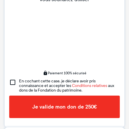
Paiement 100% sécurisé
En cochant cette case, je déclare avoir pris
connaissance et accepter les
Conditions relatives
aux
dons de la Fondation du patrimoine.
Je valide mon don de 250€