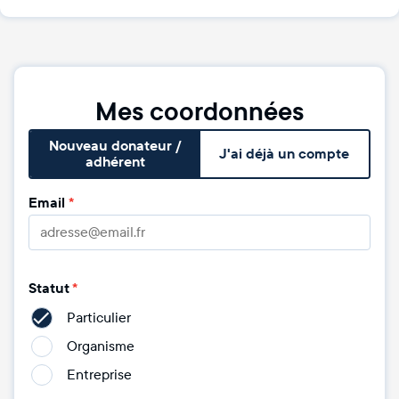
Mes coordonnées
Nouveau donateur /
J'ai déjà un compte
adhérent
Email
*
Statut
*
Particulier
Organisme
Entreprise