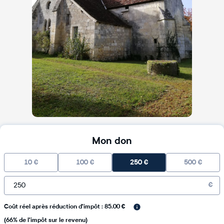
Mon don
10
€
100
€
250
€
500
€
€
Coût réel après réduction d'impôt : 85.00 €
(66% de l'impôt sur le revenu)