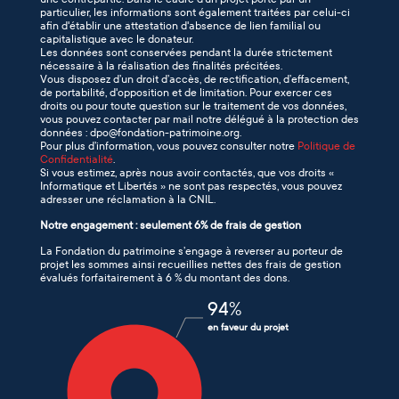
particulier, les informations sont également traitées par celui-ci
afin d'établir une attestation d'absence de lien familial ou
capitalistique avec le donateur.
Les données sont conservées pendant la durée strictement
nécessaire à la réalisation des finalités précitées.
Vous disposez d’un droit d’accès, de rectification, d’effacement,
de portabilité, d'opposition et de limitation. Pour exercer ces
droits ou pour toute question sur le traitement de vos données,
vous pouvez contacter par mail notre délégué à la protection des
données : dpo@fondation-patrimoine.org.
Pour plus d’information, vous pouvez consulter notre
Politique de
Confidentialité
.
Si vous estimez, après nous avoir contactés, que vos droits «
Informatique et Libertés » ne sont pas respectés, vous pouvez
adresser une réclamation à la CNIL.
Notre engagement : seulement 6% de frais de gestion
La Fondation du patrimoine s’engage à reverser au porteur de
projet les sommes ainsi recueillies nettes des frais de gestion
évalués forfaitairement à 6 % du montant des dons.
94
%
en faveur du projet