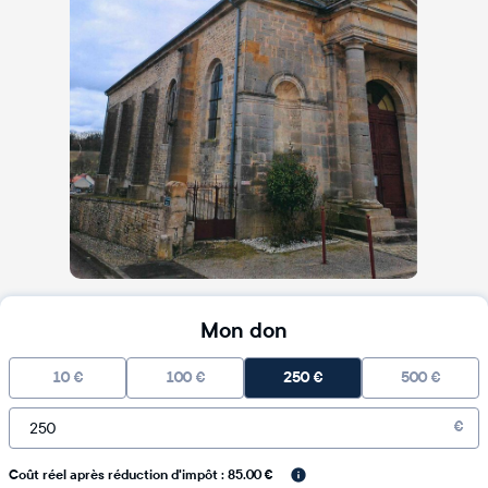
Mon don
10
€
100
€
250
€
500
€
€
Coût réel après réduction d'impôt : 85.00 €