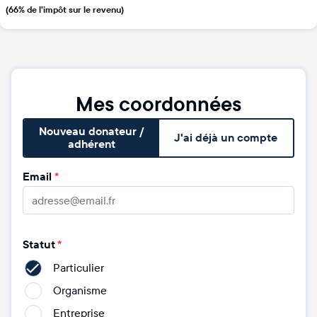
(66% de l'impôt sur le revenu)
Mes coordonnées
Nouveau donateur /
J'ai déjà un compte
adhérent
Email
*
Statut
*
Particulier
Organisme
Entreprise