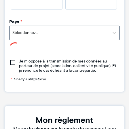
Pays
*
Sélectionnez...
Je m'oppose à la transmission de mes données au
porteur de projet (association, collectivité publique). Et
je renonce le cas échéant à la contrepartie.
*
Champs obligatoires
Mon règlement
Merci de cliquer sur le mode de paiement que