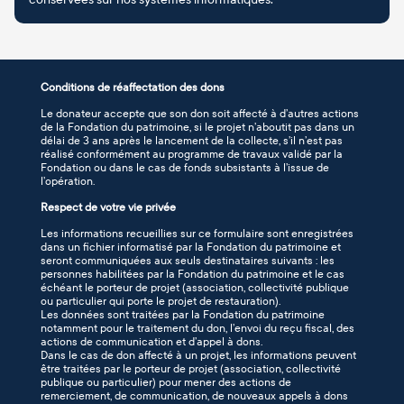
Conditions de réaffectation des dons
Le donateur accepte que son don soit affecté à d’autres actions
de la Fondation du patrimoine, si le projet n’aboutit pas dans un
délai de 3 ans après le lancement de la collecte, s’il n’est pas
réalisé conformément au programme de travaux validé par la
Fondation ou dans le cas de fonds subsistants à l’issue de
l’opération.
Respect de votre vie privée
Les informations recueillies sur ce formulaire sont enregistrées
dans un fichier informatisé par la Fondation du patrimoine et
seront communiquées aux seuls destinataires suivants : les
personnes habilitées par la Fondation du patrimoine et le cas
échéant le porteur de projet (association, collectivité publique
ou particulier qui porte le projet de restauration).
Les données sont traitées par la Fondation du patrimoine
notamment pour le traitement du don, l’envoi du reçu fiscal, des
actions de communication et d’appel à dons.
Dans le cas de don affecté à un projet, les informations peuvent
être traitées par le porteur de projet (association, collectivité
publique ou particulier) pour mener des actions de
remerciement, de communication, de nouveaux appels à dons