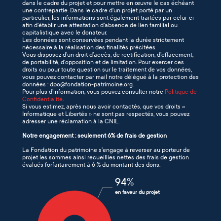
dans le cadre du projet et pour mettre en œuvre le cas échéant
une contrepartie. Dans le cadre d'un projet porté par un
particulier, les informations sont également traitées par celui-ci
afin d'établir une attestation d'absence de lien familial ou
capitalistique avec le donateur.
Les données sont conservées pendant la durée strictement
nécessaire à la réalisation des finalités précitées.
Vous disposez d’un droit d’accès, de rectification, d’effacement,
de portabilité, d'opposition et de limitation. Pour exercer ces
droits ou pour toute question sur le traitement de vos données,
vous pouvez contacter par mail notre délégué à la protection des
données : dpo@fondation-patrimoine.org.
Pour plus d’information, vous pouvez consulter notre
Politique de
Confidentialité
.
Si vous estimez, après nous avoir contactés, que vos droits «
Informatique et Libertés » ne sont pas respectés, vous pouvez
adresser une réclamation à la CNIL.
Notre engagement : seulement 6% de frais de gestion
La Fondation du patrimoine s’engage à reverser au porteur de
projet les sommes ainsi recueillies nettes des frais de gestion
évalués forfaitairement à 6 % du montant des dons.
94
%
en faveur du projet