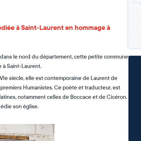
e dédiée à Saint-Laurent en hommage à
 dans le nord du département, cette petite commune
 à Saint-Laurent.
XVIe siècle, elle est contemporaine de Laurent de
premiers Humanistes. Ce poète et traducteur, est
latines, notamment celles de Boccace et de Cicéron. ​
édie son église.