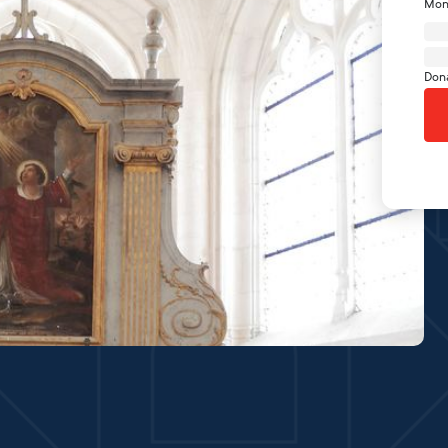
Mon
Don