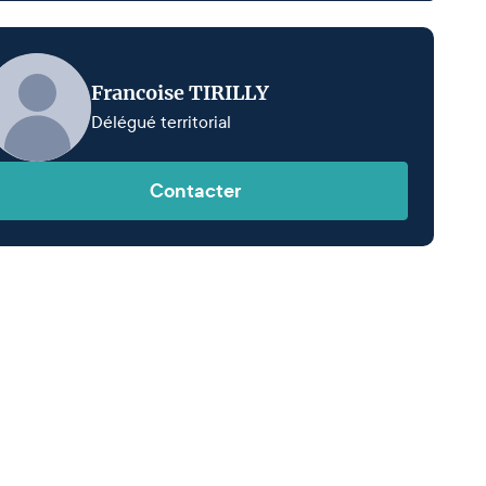
Francoise TIRILLY
Délégué territorial
Contacter