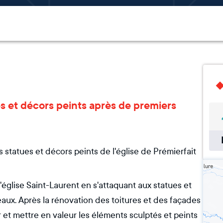
ues et décors peints après de premiers
s statues et décors peints de l'église de Prémierfait
l'église Saint-Laurent en s'attaquant aux statues et
eaux. Après la rénovation des toitures et des façades
r et mettre en valeur les éléments sculptés et peints