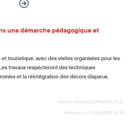
 dans une démarche pédagogique et
t touristique, avec des visites organisées pour les
. Les travaux respecteront des techniques
romies et la réintégration des décors disparus.
Mise en cache le
01/08/2026 19:17
Mise à jour le
29/06/2026 09:34