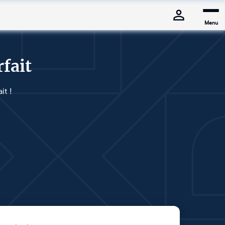
Menu
fait
it !