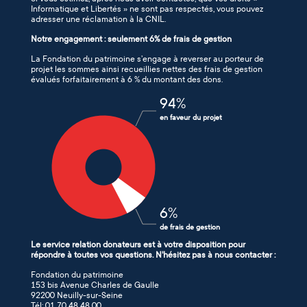
Informatique et Libertés » ne sont pas respectés, vous pouvez
adresser une réclamation à la CNIL.
Notre engagement : seulement 6% de frais de gestion
La Fondation du patrimoine s’engage à reverser au porteur de
projet les sommes ainsi recueillies nettes des frais de gestion
évalués forfaitairement à 6 % du montant des dons.
94
%
en faveur du projet
6
%
de frais de gestion
Le service relation donateurs est à votre disposition pour
répondre à toutes vos questions. N'hésitez pas à nous contacter :
Fondation du patrimoine
153 bis Avenue Charles de Gaulle
92200 Neuilly-sur-Seine
Tél: 01 70 48 48 00