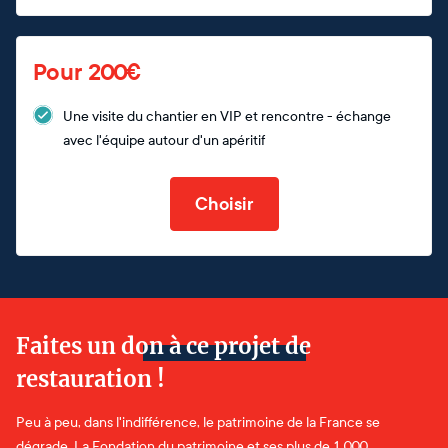
Pour 200€
Une visite du chantier en VIP et rencontre - échange
avec l'équipe autour d'un apéritif
Choisir
Faites un don à ce projet de
restauration !
Peu à peu, dans l'indifférence, le patrimoine de la France se
dégrade. La Fondation du patrimoine et ses plus de 1 000