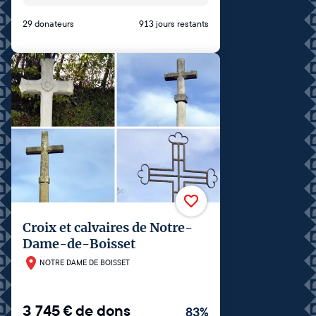
29 donateurs
913 jours restants
Croix et calvaires de Notre-
Dame-de-Boisset
NOTRE DAME DE BOISSET
3 745
€
de dons
83
%