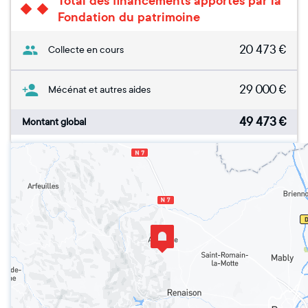
Total des financements apportés par la
Fondation du patrimoine
20 473
€
Collecte en cours
29 000
€
Mécénat et autres aides
49 473
€
Montant global