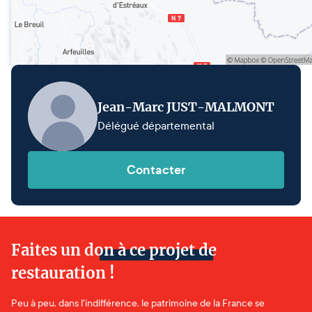
Jean-Marc JUST-MALMONT
Délégué départemental
Contacter
Faites un don à ce projet de
restauration !
Peu à peu, dans l'indifférence, le patrimoine de la France se