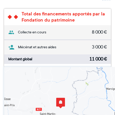
Total des financements apportés par la
Fondation du patrimoine
8 000
€
Collecte en cours
3 000
€
Mécénat et autres aides
11 000
€
Montant global