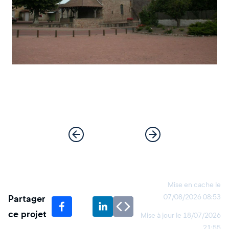
Mise en cache le
Partager
07/08/2026 08:53
ce projet
Mise à jour le
18/07/2026
21:55