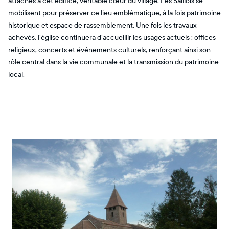
attachés à cet édifice, véritable cœur du village. Les Saillois se
mobilisent pour préserver ce lieu emblématique, à la fois patrimoine
historique et espace de rassemblement. Une fois les travaux
achevés, l’église continuera d’accueillir les usages actuels : offices
religieux, concerts et événements culturels, renforçant ainsi son
rôle central dans la vie communale et la transmission du patrimoine
local.