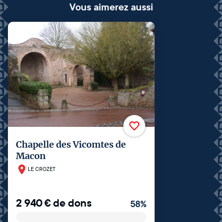
Vous aimerez aussi
Chapelle des Vicomtes de
Macon
LE CROZET
2 940
€
de dons
58
%