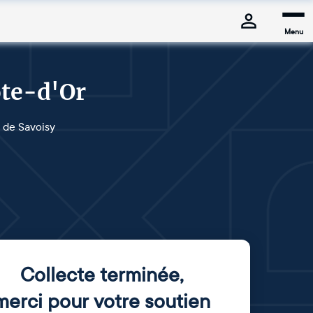
Menu
ôte-d'Or
s de Savoisy
Collecte terminée
,
merci pour votre soutien