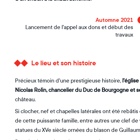
Automne 2021
Lancement de l'appel aux dons et début des
travaux
Le lieu et son histoire
Précieux témoin d'une prestigieuse histoire,
l'églis
Nicolas Rolin, chancelier du Duc de Bourgogne et s
château.
Si clocher, nef et chapelles latérales ont été rebât
de cette puissante famille, entre autres une clef d
statues du XVe siècle ornées du blason de Guillaume 