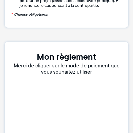
porteur de projet (association, collectivité publique). Et
je renonce le cas échéant à la contrepartie.
*
Champs obligatoires
Mon règlement
Merci de cliquer sur le mode de paiement que
vous souhaitez utiliser