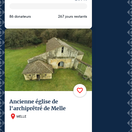
86 donateurs
267 jours restants
Ancienne église de
l'archiprêtré de Melle
MELLE