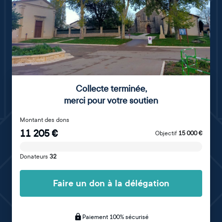
Collecte terminée
,
merci pour votre soutien
Montant des dons
11 205
€
Objectif
15 000
€
Donateurs
32
Faire un don à la délégation
Paiement 100% sécurisé