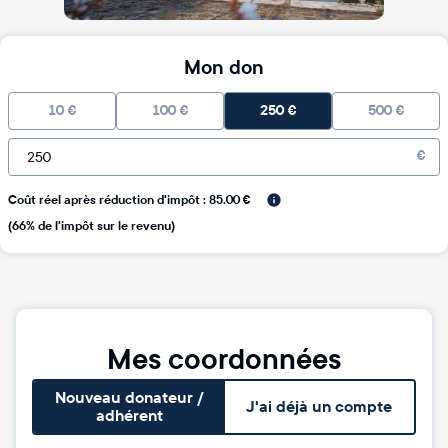
Mon don
10
€
100
€
250
€
500
€
€
Coût réel après réduction d'impôt : 85.00 €
(66% de l'impôt sur le revenu)
Mes coordonnées
Nouveau donateur /
J'ai déjà un compte
adhérent