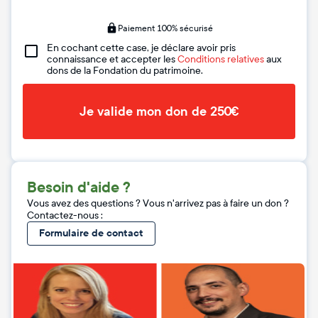
Paiement 100% sécurisé
En cochant cette case, je déclare avoir pris
connaissance et accepter les
Conditions relatives
aux
dons de la Fondation du patrimoine.
Je valide mon don de 250€
Besoin d'aide ?
Vous avez des questions ? Vous n'arrivez pas à faire un don ?
Contactez-nous :
Formulaire de contact