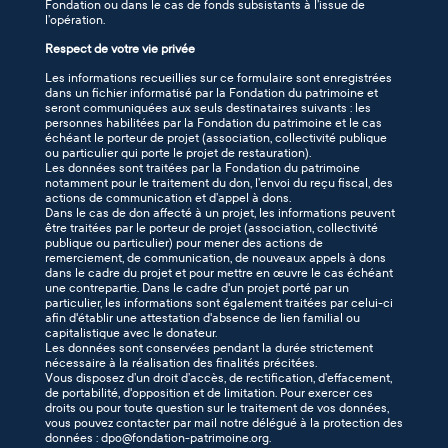
Fondation ou dans le cas de fonds subsistants à l’issue de
l’opération.
Respect de votre vie privée
Les informations recueillies sur ce formulaire sont enregistrées
dans un fichier informatisé par la Fondation du patrimoine et
seront communiquées aux seuls destinataires suivants : les
personnes habilitées par la Fondation du patrimoine et le cas
échéant le porteur de projet (association, collectivité publique
ou particulier qui porte le projet de restauration).
Les données sont traitées par la Fondation du patrimoine
notamment pour le traitement du don, l’envoi du reçu fiscal, des
actions de communication et d’appel à dons.
Dans le cas de don affecté à un projet, les informations peuvent
être traitées par le porteur de projet (association, collectivité
publique ou particulier) pour mener des actions de
remerciement, de communication, de nouveaux appels à dons
dans le cadre du projet et pour mettre en œuvre le cas échéant
une contrepartie. Dans le cadre d'un projet porté par un
particulier, les informations sont également traitées par celui-ci
afin d'établir une attestation d'absence de lien familial ou
capitalistique avec le donateur.
Les données sont conservées pendant la durée strictement
nécessaire à la réalisation des finalités précitées.
Vous disposez d’un droit d’accès, de rectification, d’effacement,
de portabilité, d'opposition et de limitation. Pour exercer ces
droits ou pour toute question sur le traitement de vos données,
vous pouvez contacter par mail notre délégué à la protection des
données : dpo@fondation-patrimoine.org.