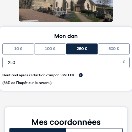
Mon don
10
€
100
€
250
€
500
€
€
Coût réel après réduction d'impôt : 85.00 €
(66% de l'impôt sur le revenu)
Mes coordonnées