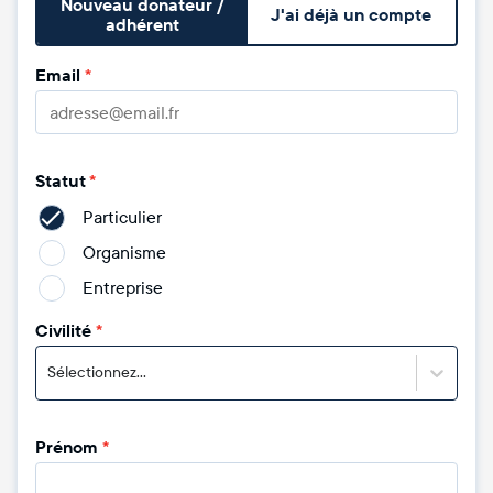
Nouveau donateur /
J'ai déjà un compte
adhérent
Email
*
Statut
*
Particulier
Organisme
Entreprise
Civilité
*
Sélectionnez...
Prénom
*