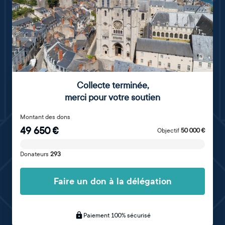
Collecte terminée
,
merci pour votre soutien
Montant des dons
49 650
€
Objectif
50 000
€
Donateurs
293
Faire un don à la délégation
Paiement 100% sécurisé