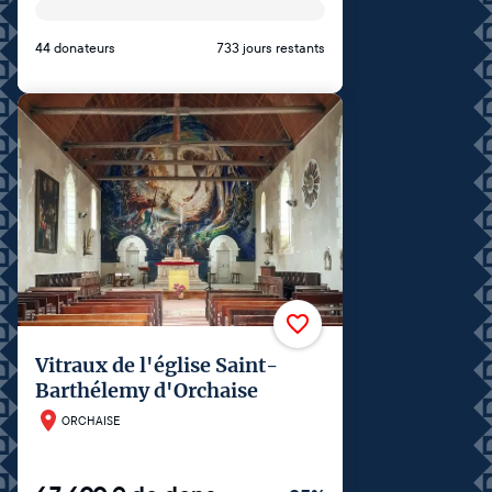
44 donateurs
733 jours restants
Vitraux de l'église Saint-
Barthélemy d'Orchaise
ORCHAISE