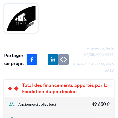
Mise en cache le
Partager
06/08/2026 00:11
ce projet
Mise à jour le
27/03/2026
03:19
Total des financements apportés par la
Fondation du patrimoine
49 650
€
Ancienne(s) collecte(s)