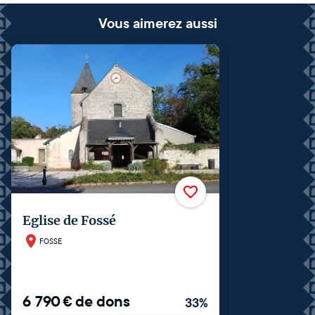
Vous aimerez aussi
Eglise de Fossé
FOSSE
6 790
€
de dons
33
%