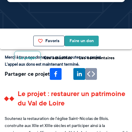
Favoris
Faire un don
Merci à tous nos donateurs qui ont soutenu ce projet.
Le projet
Les actualités
Les commentaires
L'appel aux dons est maintenant terminé.
Partager ce projet
Le projet : restaurer un patrimoine
du Val de Loire
Soutenez la restauration de l’église Saint-Nicolas de Blois,
construite aux XIIe et XIIIe siècles et participer ainsi à la