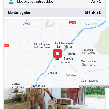
935
€
Mécénat et autres aides
50 585
€
Montant global