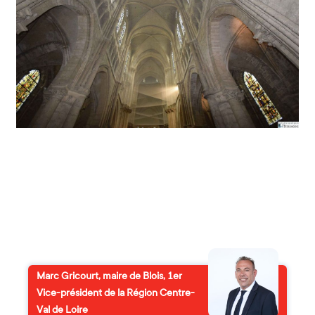
Marc Gricourt, maire de Blois, 1er
Vice-président de la Région Centre-
Val de Loire