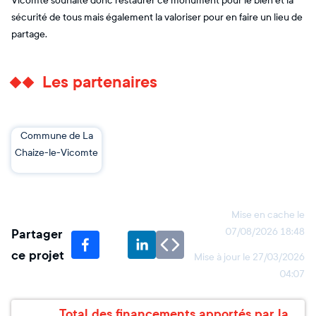
Vicomte souhaite donc restaurer ce monument pour le bien et la
sécurité de tous mais également la valoriser pour en faire un lieu de
partage.
Les partenaires
Commune de La
Chaize-le-Vicomte
Mise en cache le
Partager
07/08/2026 18:48
ce projet
Mise à jour le
27/03/2026
04:07
Total des financements apportés par la