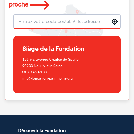
proche
Localisation
Siège de la Fondation
153 bis, avenue Charles de Gaulle
92200
Neuilly-sur-Seine
01 70 48 48 00
info@fondation-patrimoine.org
Découvrir la Fondation