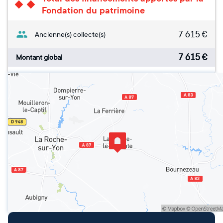
Fondation du patrimoine
7 615
€
Ancienne(s) collecte(s)
7 615
€
Montant global