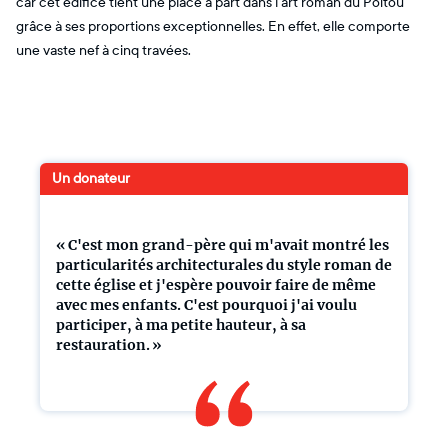
car cet édifice tient une place à part dans l’art roman du Poitou
grâce à ses proportions exceptionnelles. En effet, elle comporte
une vaste nef à cinq travées.
Un donateur
« C'est mon grand-père qui m'avait montré les
particularités architecturales du style roman de
cette église et j'espère pouvoir faire de même
avec mes enfants. C'est pourquoi j'ai voulu
participer, à ma petite hauteur, à sa
restauration. »