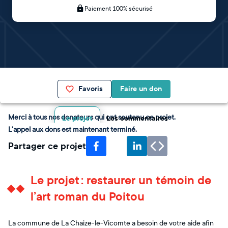
Paiement 100% sécurisé
Favoris
Faire un don
Merci à tous nos donateurs qui ont soutenu ce projet.
Le projet
Les commentaires
L'appel aux dons est maintenant terminé.
Partager ce projet
Le projet : restaurer un témoin de
l’art roman du Poitou
La commune de La Chaize-le-Vicomte a besoin de votre aide afin