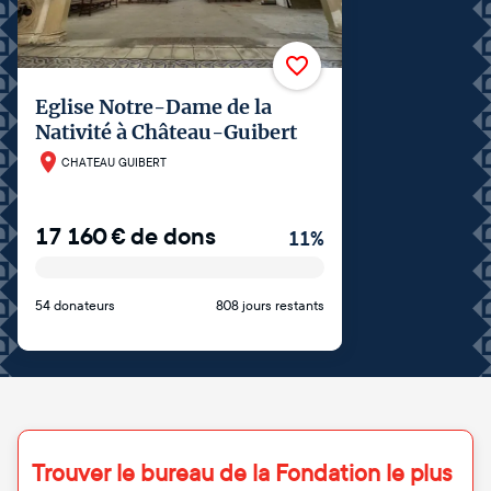
Eglise Notre-Dame de la
Nativité à Château-Guibert
CHATEAU GUIBERT
17 160
€
de dons
11
%
54 donateurs
808 jours restants
Trouver le bureau de la Fondation le plus