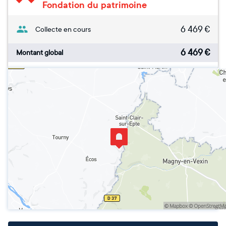
Fondation du patrimoine
6 469
€
Collecte en cours
6 469
€
Montant global