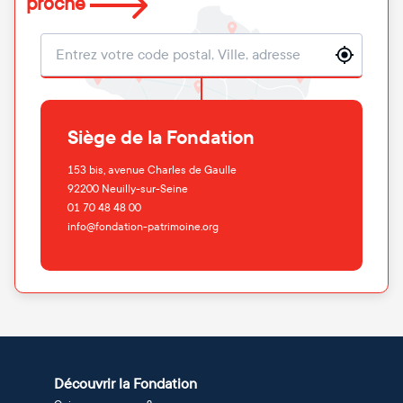
proche
Localisation
Siège de la Fondation
153 bis, avenue Charles de Gaulle
92200
Neuilly-sur-Seine
01 70 48 48 00
info@fondation-patrimoine.org
Découvrir la Fondation