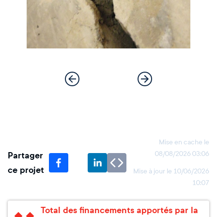
Mise en cache le
Partager
08/08/2026 03:06
ce projet
Mise à jour le
10/06/2026
10:07
Total des financements apportés par la