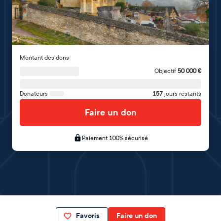
Montant des dons
Objectif
50 000
€
Donateurs
157
jours restants
Faire un don
Paiement 100% sécurisé
Favoris
Faire un don