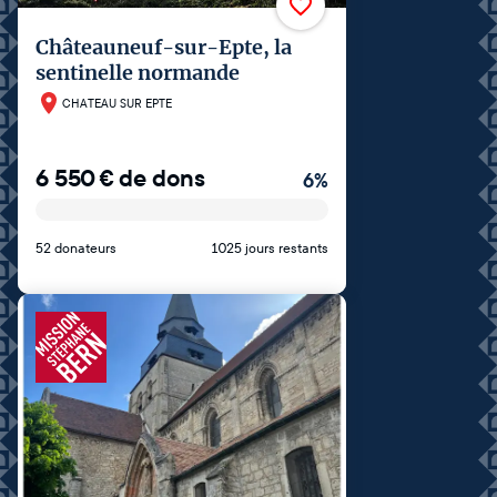
Châteauneuf-sur-Epte, la
sentinelle normande
CHATEAU SUR EPTE
6 550
€
de dons
6
%
52 donateurs
1025 jours restants