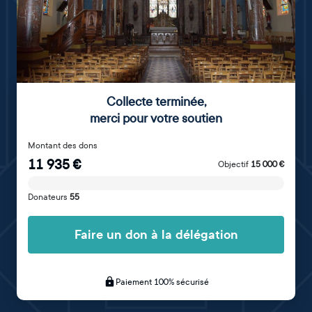
Collecte terminée
,
merci pour votre soutien
Montant des dons
11 935
€
Objectif
15 000
€
Donateurs
55
Faire un don à la délégation
Paiement 100% sécurisé