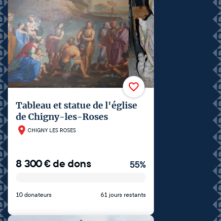
Tableau et statue de l'église
de Chigny-les-Roses
CHIGNY LES ROSES
8 300
€
de dons
55
%
10 donateurs
61 jours restants