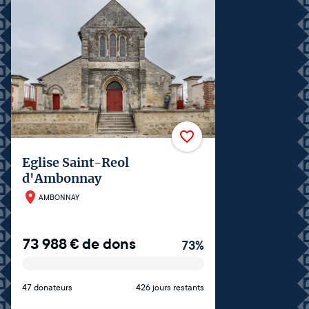
Eglise Saint-Reol
d'Ambonnay
AMBONNAY
73 988
€
de dons
73
%
47 donateurs
426 jours restants