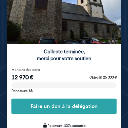
Collecte terminée
,
merci pour votre soutien
Montant des dons
12 970
€
Objectif
25 000
€
Donateurs
68
Faire un don à la délégation
Paiement 100% sécurisé