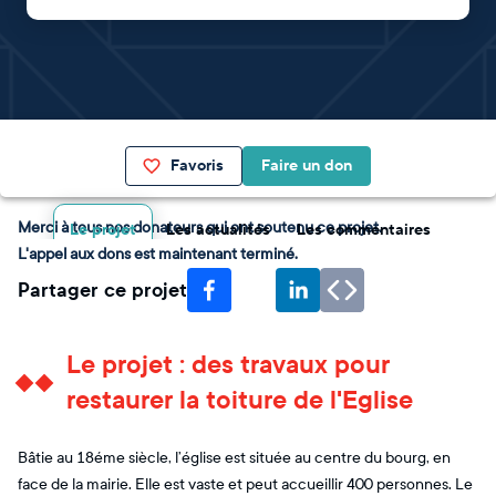
Favoris
Faire un don
Merci à tous nos donateurs qui ont soutenu ce projet.
Le projet
Les actualités
Les commentaires
L'appel aux dons est maintenant terminé.
Partager ce projet
Le projet : des travaux pour
restaurer la toiture de l'Eglise
Bâtie au 18éme siècle, l’église est située au centre du bourg, en
face de la mairie. Elle est vaste et peut accueillir 400 personnes. Le