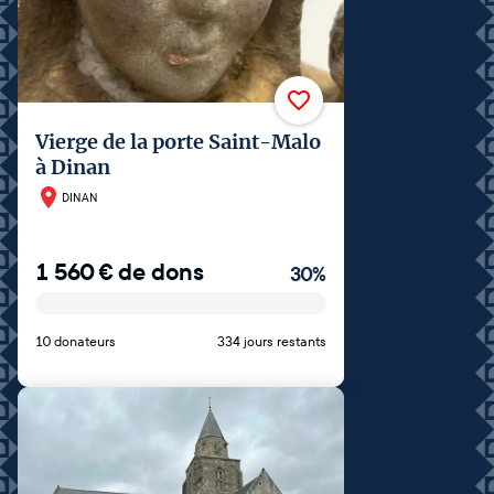
Vierge de la porte Saint-Malo
à Dinan
DINAN
1 560
€
de dons
30
%
10 donateurs
334 jours restants