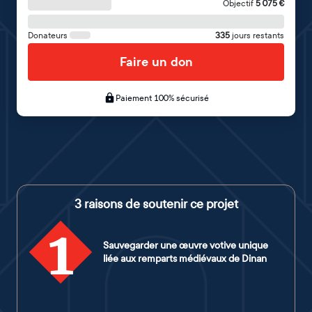
Objectif
5 075
€
Donateurs
335
jours restants
Faire un don
Paiement 100% sécurisé
3 raisons de soutenir ce projet
1
Sauvegarder une œuvre votive unique
liée aux remparts médiévaux de Dinan