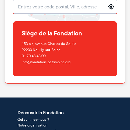
Localisation
Siège de la Fondation
153 bis, avenue Charles de Gaulle
92200
Neuilly-sur-Seine
01 70 48 48 00
info@fondation-patrimoine.org
Découvrir la Fondation
Qui sommes-nous ?
Notre organisation