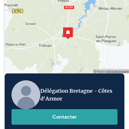
Délégation Bretagne - Côtes
d'Armor
Contacter