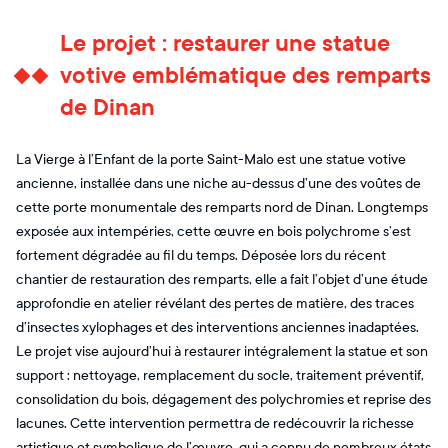
Le projet : restaurer une statue
votive emblématique des remparts
de Dinan
La Vierge à l’Enfant de la porte Saint-Malo est une statue votive
ancienne, installée dans une niche au-dessus d’une des voûtes de
cette porte monumentale des remparts nord de Dinan. Longtemps
exposée aux intempéries, cette œuvre en bois polychrome s’est
fortement dégradée au fil du temps. Déposée lors du récent
chantier de restauration des remparts, elle a fait l’objet d’une étude
approfondie en atelier révélant des pertes de matière, des traces
d’insectes xylophages et des interventions anciennes inadaptées.
Le projet vise aujourd’hui à restaurer intégralement la statue et son
support : nettoyage, remplacement du socle, traitement préventif,
consolidation du bois, dégagement des polychromies et reprise des
lacunes. Cette intervention permettra de redécouvrir la richesse
artistique et symbolique de l’œuvre, qui a connu de nombreux états